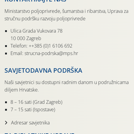
Ministarstvo poljoprivrede, šumarstva i ribarstva, Uprava za
stručnu podršku razvoju poljoprivrede
Ulica Grada Vukovara 78
10 000 Zagreb
Telefon: ++385 (0)1 6106 692
Email: strucna-podrska@mps.hr
SAVJETODAVNA PODRŠKA
Naši savjetnici su dostupni radnim danom u podružnicama
diljem Hrvatske.
8 – 16 sati (Grad Zagreb)
7 – 15 sati (Ispostave)
Adresar savjetnika