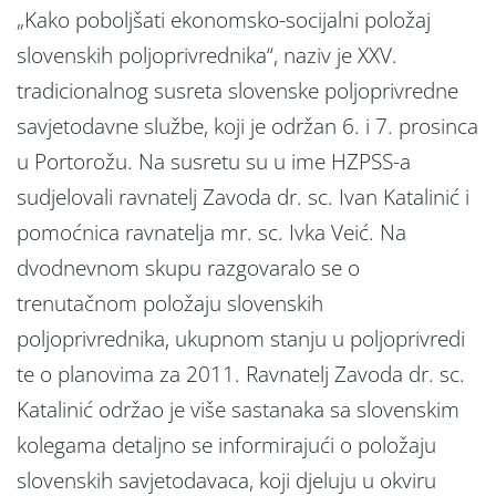
„Kako poboljšati ekonomsko-socijalni položaj
slovenskih poljoprivrednika“, naziv je XXV.
tradicionalnog susreta slovenske poljoprivredne
savjetodavne službe, koji je održan 6. i 7. prosinca
u Portorožu. Na susretu su u ime HZPSS-a
sudjelovali ravnatelj Zavoda dr. sc. Ivan Katalinić i
pomoćnica ravnatelja mr. sc. Ivka Veić. Na
dvodnevnom skupu razgovaralo se o
trenutačnom položaju slovenskih
poljoprivrednika, ukupnom stanju u poljoprivredi
te o planovima za 2011. Ravnatelj Zavoda dr. sc.
Katalinić održao je više sastanaka sa slovenskim
kolegama detaljno se informirajući o položaju
slovenskih savjetodavaca, koji djeluju u okviru