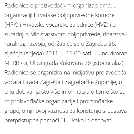
Radionica o proizvođačkim organizacijama, u
organizaciji Hrvatske poljoprivredne komore
(HPK) i Hrvatske voćarske zajednice (HVZ) i u
suradnji s Ministarstvom poljoprivrede, ribarstva i
ruralnog razvoja, održati će se u Zagrebu 26.
siječnja (srijeda) 2011. u 11.00 sati u Kino dvorani
MPRRR-a, Ulica grada Vukovara 78 (istočni ulaz).
Radionica se organizira na inicijativu proizvođača
voćara Grada Zagreba i Zagrebačke županije, u
cilju dobivanja što više informacija o tome što su
to proizvođačke organizacije i proizvođačke
grupe, o njihovoj važnosti za korištenje sredstava
pretpristupne pomoći EU i kako ih osnovati.