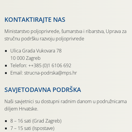
KONTAKTIRAJTE NAS
Ministarstvo poljoprivrede, šumarstva i ribarstva, Uprava za
stručnu podršku razvoju poljoprivrede
Ulica Grada Vukovara 78
10 000 Zagreb
Telefon: ++385 (0)1 6106 692
Email: strucna-podrska@mps.hr
SAVJETODAVNA PODRŠKA
Naši savjetnici su dostupni radnim danom u podružnicama
diljem Hrvatske.
8 – 16 sati (Grad Zagreb)
7 – 15 sati (Ispostave)