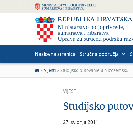
Naslovna stranica
Stručna područja
S
»
Vijesti
»
Studijsko putovanje u Nizozemsku
VIJESTI
Studijsko puto
27. svibnja 2011.