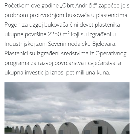
Početkom ove godine „Obrt Andričić“ započeo je s
probnom proizvodnjom bukovača u plastenicima.
Pogon za uzgoj bukovača čini devet plastenika
ukupne površine 2250 m² koji su izgrađeni u
Industrijskoj zoni Severin nedaleko Bjelovara.
Plastenici su izgrađeni sredstvima iz Operativnog
programa za razvoj povrćarstva i cvjećarstva, a
ukupna investicija iznosi pet milijuna kuna.