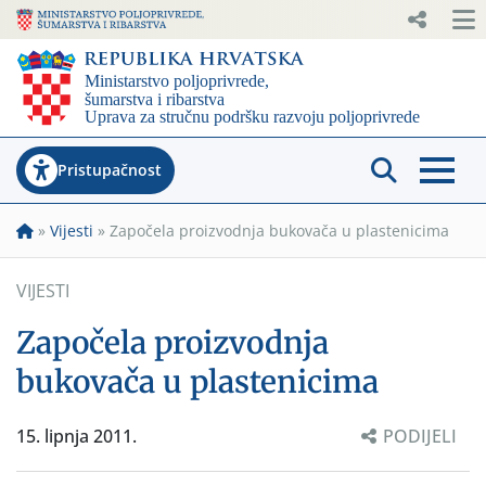
Pristupačnost
»
Vijesti
»
Započela proizvodnja bukovača u plastenicima
VIJESTI
Započela proizvodnja
bukovača u plastenicima
15. lipnja 2011.
PODIJELI