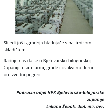
Slijedi još izgradnja hladnjače s pakirnicom i
skladištem.
Raduje nas da se u Bjelovarsko-bilogorskoj
županiji, osim farmi, grade i ovakvi moderni
proizvodni pogoni.
Područni odjel HPK Bjelovarsko-bilogorske
županije
Ljiljana Šepak, dipl. ing. agr.