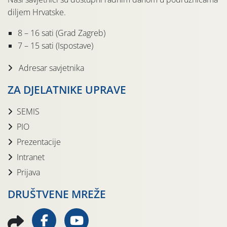
diljem Hrvatske.
8 – 16 sati (Grad Zagreb)
7 – 15 sati (Ispostave)
Adresar savjetnika
ZA DJELATNIKE UPRAVE
SEMIS
PIO
Prezentacije
Intranet
Prijava
DRUŠTVENE MREŽE