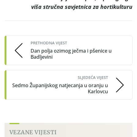
viša stručna savjetnica za hortikulturu
Post
navigation
PRETHODNA VIJEST
Dan polja ozimog ječma i pšenice u
Badljevini
SLJEDEĆA VIJEST
Sedmo Županijskog natjecanja u oranju u
Karlovcu
VEZANE VIJESTI