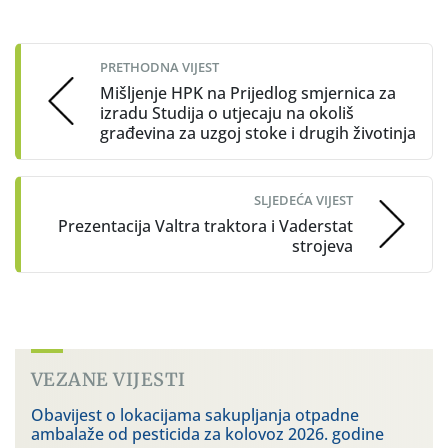
Post
navigation
PRETHODNA VIJEST
Mišljenje HPK na Prijedlog smjernica za
izradu Studija o utjecaju na okoliš
građevina za uzgoj stoke i drugih životinja
SLJEDEĆA VIJEST
Prezentacija Valtra traktora i Vaderstat
strojeva
VEZANE VIJESTI
Obavijest o lokacijama sakupljanja otpadne
ambalaže od pesticida za kolovoz 2026. godine