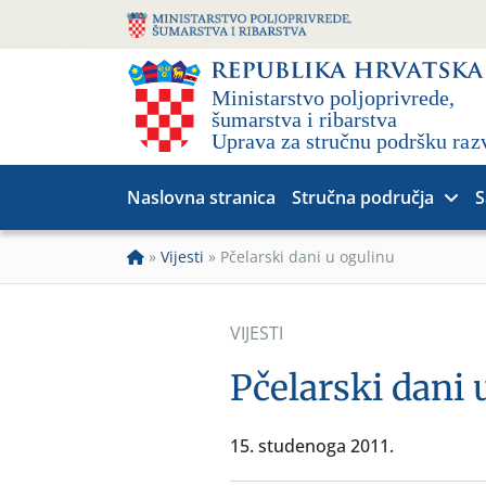
Naslovna stranica
Stručna područja
S
»
Vijesti
»
Pčelarski dani u ogulinu
VIJESTI
Pčelarski dani 
15. studenoga 2011.