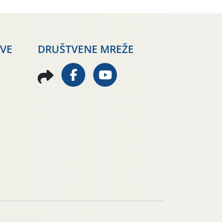
AVE
DRUŠTVENE MREŽE