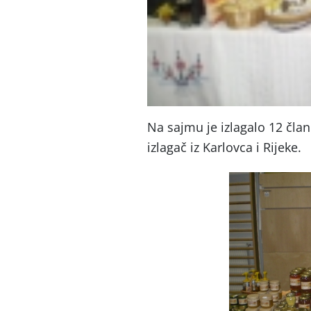
Na sajmu je izlagalo 12 čla
izlagač iz Karlovca i Rijeke.