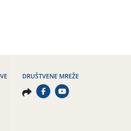
AVE
DRUŠTVENE MREŽE