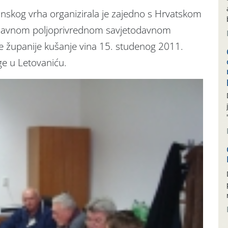
anskog vrha organizirala je zajedno s Hrvatskom
Javnom poljoprivrednom savjetodavnom
 županije kušanje vina 15. studenog 2011.
e u Letovaniću.