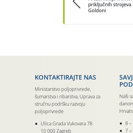
priključnih strojeva
Goldoni
KONTAKTIRAJTE NAS
SAV
POD
Ministarstvo poljoprivrede,
Naši s
šumarstva i ribarstva, Uprava za
danom
stručnu podršku razvoju
Hrvats
poljoprivrede
8 –
Ulica Grada Vukovara 78
7 – 
10 000 Zagreb