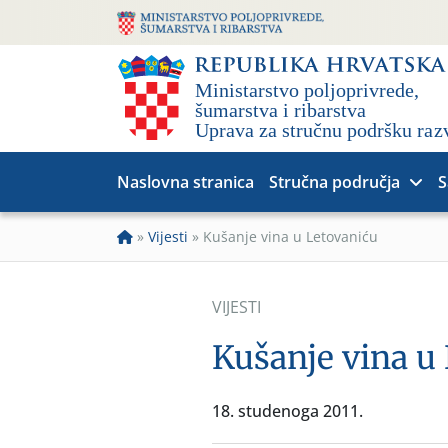
Naslovna stranica
Stručna područja
S
»
Vijesti
»
Kušanje vina u Letovaniću
VIJESTI
Kušanje vina u
18. studenoga 2011.