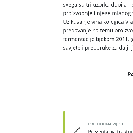
svega su tri uzorka dobila ne
proizvodnje i njege mladog 
Uz kušanje vina kolegica Vla
predavanje na temu proizvo
fermentacije tijekom 2011.
savjete i preporuke za daljn
Po
Post
navigation
PRETHODNA VIJEST
Prezentacija traktor