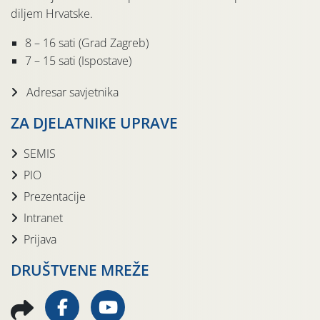
diljem Hrvatske.
8 – 16 sati (Grad Zagreb)
7 – 15 sati (Ispostave)
Adresar savjetnika
ZA DJELATNIKE UPRAVE
SEMIS
PIO
Prezentacije
Intranet
Prijava
DRUŠTVENE MREŽE