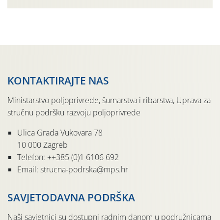
KONTAKTIRAJTE NAS
Ministarstvo poljoprivrede, šumarstva i ribarstva, Uprava za
stručnu podršku razvoju poljoprivrede
Ulica Grada Vukovara 78
10 000 Zagreb
Telefon: ++385 (0)1 6106 692
Email: strucna-podrska@mps.hr
SAVJETODAVNA PODRŠKA
Naši savjetnici su dostupni radnim danom u podružnicama