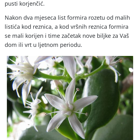
pusti korjenčić.
Nakon dva mjeseca list formira rozetu od malih
listića kod reznica, a kod vršnih reznica formira
se mali korijen i time začetak nove biljke za Vaš
dom ili vrt u ljetnom periodu.