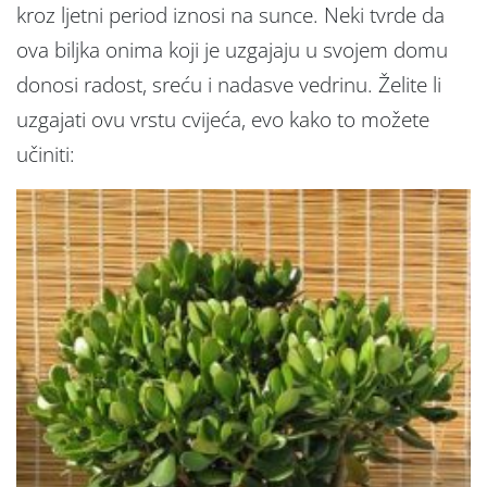
kroz ljetni period iznosi na sunce. Neki tvrde da
ova biljka onima koji je uzgajaju u svojem domu
donosi radost, sreću i nadasve vedrinu. Želite li
uzgajati ovu vrstu cvijeća, evo kako to možete
učiniti: