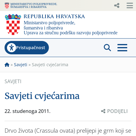
Pristupačnost
»
Savjeti
»
Savjeti cvjećarima
SAVJETI
Savjeti cvjećarima
22. studenoga 2011.
PODIJELI
Drvo života (Crassula ovata) prelijepi je grm koji se