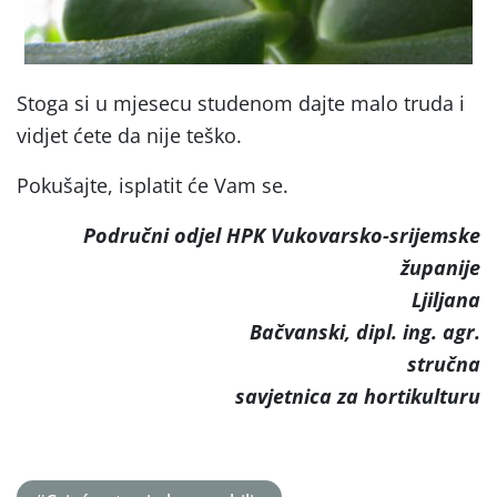
Stoga si u mjesecu studenom dajte malo truda i
vidjet ćete da nije teško.
Pokušajte, isplatit će Vam se.
Područni odjel HPK Vukovarsko-srijemske
županije
Ljiljana
Bačvanski, dipl. ing. agr.
stručna
savjetnica za hortikulturu