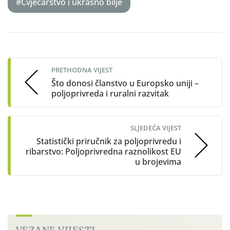
#Cvjećarstvo i ukrasno bilje
Post
navigation
PRETHODNA VIJEST
Što donosi članstvo u Europsko uniji –
poljoprivreda i ruralni razvitak
SLJEDEĆA VIJEST
Statistički priručnik za poljoprivredu i
ribarstvo: Poljoprivredna raznolikost EU
u brojevima