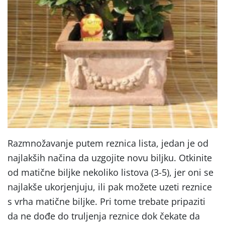
Razmnožavanje putem reznica lista, jedan je od
najlakših načina da uzgojite novu biljku. Otkinite
od matične biljke nekoliko listova (3-5), jer oni se
najlakše ukorjenjuju, ili pak možete uzeti reznice
s vrha matične biljke. Pri tome trebate pripaziti
da ne dođe do truljenja reznice dok čekate da