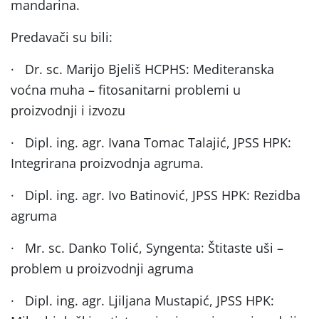
mandarina.
Predavači su bili:
·
Dr. sc. Marijo Bjeliš HCPHS: Mediteranska
voćna muha – fitosanitarni problemi u
proizvodnji i izvozu
·
Dipl. ing. agr. Ivana Tomac Talajić, JPSS HPK:
Integrirana proizvodnja agruma.
·
Dipl. ing. agr. Ivo Batinović, JPSS HPK: Rezidba
agruma
·
Mr. sc. Danko Tolić, Syngenta: Štitaste uši –
problem u proizvodnji agruma
·
Dipl. ing. agr. Ljiljana Mustapić, JPSS HPK: