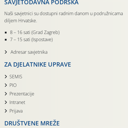
SAVJETODAVNA PODRŠKA
Naši savjetnici su dostupni radnim danom u podružnicama
diljem Hrvatske.
8 – 16 sati (Grad Zagreb)
7 – 15 sati (Ispostave)
Adresar savjetnika
ZA DJELATNIKE UPRAVE
SEMIS
PIO
Prezentacije
Intranet
Prijava
DRUŠTVENE MREŽE