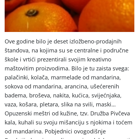
Ove godine bilo je deset izložbeno-prodajnih
štandova, na kojima su se centralne i područne
škole i vrtići prezentirali svojim kreativno
maštovitim proizvodima. Bilo je tu zaista svega:
palačinki, kolača, marmelade od mandarina,
sokova od mandarina, arancina, ušećerenih
badema, broševa, nakita, kućica, svijećnjaka,
vaza, košara, pletara, slika na svili, maski…
Opuzenski meštri od kužine, tzv. Družba Pivčeva
kala, kuhali su svoju mišanciju s njokima i toćem
od mandarina. Pobjednici ovogodišnje