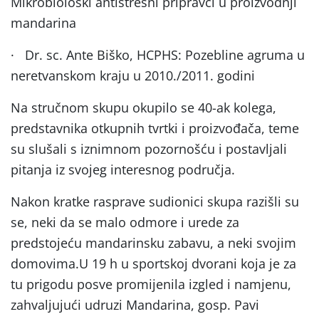
Mikrobiološki antistresni pripravci u proizvodnji
mandarina
·
Dr. sc. Ante Biško, HCPHS: Pozebline agruma u
neretvanskom kraju u 2010./2011. godini
Na stručnom skupu okupilo se 40-ak kolega,
predstavnika otkupnih tvrtki i proizvođača, teme
su slušali s iznimnom pozornošću i postavljali
pitanja iz svojeg interesnog područja.
Nakon kratke rasprave sudionici skupa razišli su
se, neki da se malo odmore i urede za
predstojeću mandarinsku zabavu, a neki svojim
domovima.U 19 h u sportskoj dvorani koja je za
tu prigodu posve promijenila izgled i namjenu,
zahvaljujući udruzi Mandarina, gosp. Pavi