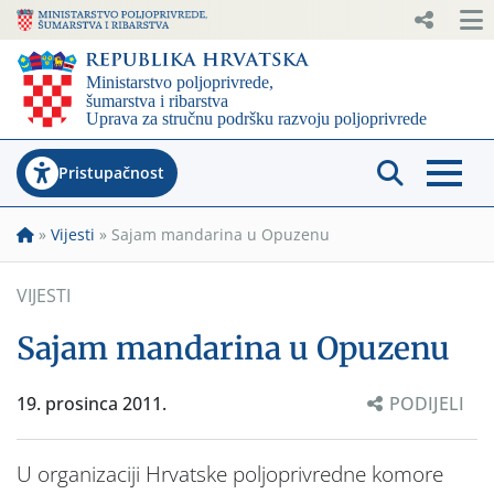
Pristupačnost
»
Vijesti
»
Sajam mandarina u Opuzenu
VIJESTI
Sajam mandarina u Opuzenu
19. prosinca 2011.
PODIJELI
U organizaciji Hrvatske poljoprivredne komore