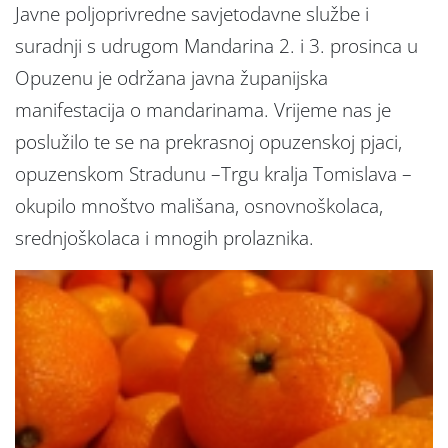
Javne poljoprivredne savjetodavne službe i
suradnji s udrugom Mandarina 2. i 3. prosinca u
Opuzenu je održana javna županijska
manifestacija o mandarinama. Vrijeme nas je
poslužilo te se na prekrasnoj opuzenskoj pjaci,
opuzenskom Stradunu –Trgu kralja Tomislava –
okupilo mnoštvo mališana, osnovnoškolaca,
srednjoškolaca i mnogih prolaznika.