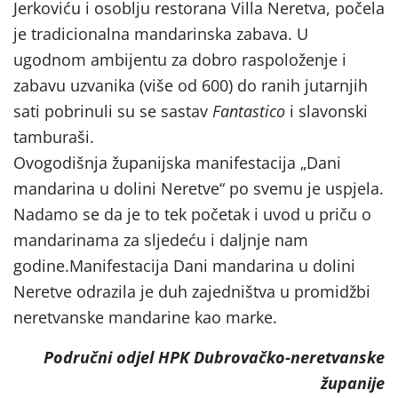
Jerkoviću i osoblju restorana Villa Neretva, počela
je tradicionalna mandarinska zabava. U
ugodnom ambijentu za dobro raspoloženje i
zabavu uzvanika (više od 600) do ranih jutarnjih
sati pobrinuli su se sastav
Fantastico
i slavonski
tamburaši.
Ovogodišnja županijska manifestacija „Dani
mandarina u dolini Neretve“ po svemu je uspjela.
Nadamo se da je to tek početak i uvod u priču o
mandarinama za sljedeću i daljnje nam
godine.Manifestacija Dani mandarina u dolini
Neretve odrazila je duh zajedništva u promidžbi
neretvanske mandarine kao marke.
Područni odjel HPK Dubrovačko-neretvanske
županije