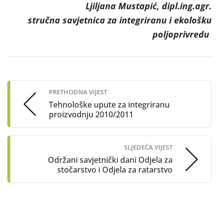
Ljiljana Mustapić, dipl.ing.agr.
stručna savjetnica za integriranu i ekološku
poljoprivredu
Post
navigation
PRETHODNA VIJEST
Tehnološke upute za integriranu
proizvodnju 2010/2011
SLJEDEĆA VIJEST
Održani savjetnički dani Odjela za
stočarstvo i Odjela za ratarstvo