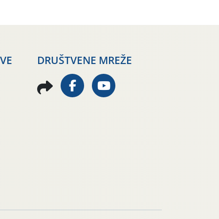
AVE
DRUŠTVENE MREŽE