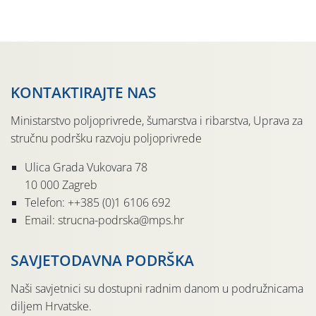
pločama s […]
KONTAKTIRAJTE NAS
Ministarstvo poljoprivrede, šumarstva i ribarstva, Uprava za
stručnu podršku razvoju poljoprivrede
Ulica Grada Vukovara 78
10 000 Zagreb
Telefon: ++385 (0)1 6106 692
Email: strucna-podrska@mps.hr
SAVJETODAVNA PODRŠKA
Naši savjetnici su dostupni radnim danom u podružnicama
diljem Hrvatske.