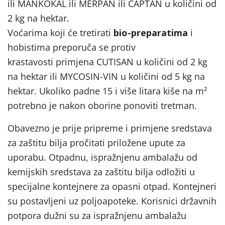
ili MANKOKAL ili MERPAN ili CAPTAN u količini od
2 kg na hektar.
Voćarima koji će tretirati
bio-preparatima
i
hobistima preporuča se protiv
krastavosti primjena CUTISAN u količini od 2 kg
na hektar ili MYCOSIN-VIN u količini od 5 kg na
hektar. Ukoliko padne 15 i više litara kiše na m²
potrebno je nakon oborine ponoviti tretman.
Obavezno je prije pripreme i primjene sredstava
za zaštitu bilja pročitati priložene upute za
uporabu. Otpadnu, ispražnjenu ambalažu od
kemijskih sredstava za zaštitu bilja odložiti u
specijalne kontejnere za opasni otpad. Kontejneri
su postavljeni uz poljoapoteke. Korisnici državnih
potpora dužni su za ispražnjenu ambalažu