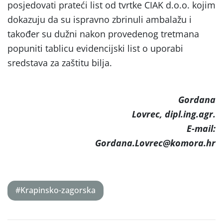
posjedovati prateći list od tvrtke CIAK d.o.o. kojim
dokazuju da su ispravno zbrinuli ambalažu i
također su dužni nakon provedenog tretmana
popuniti tablicu evidencijski list o uporabi
sredstava za zaštitu bilja.
Gordana
Lovrec
, dipl.ing.agr.
E-mail:
Gordana.Lovrec@komora.hr
#Krapinsko-zagorska