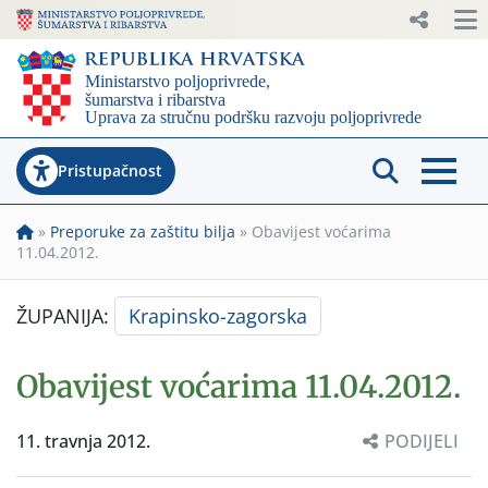
Pristupačnost
»
Preporuke za zaštitu bilja
»
Obavijest voćarima
11.04.2012.
ŽUPANIJA:
Krapinsko-zagorska
Obavijest voćarima 11.04.2012.
11. travnja 2012.
PODIJELI