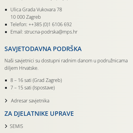
Ulica Grada Vukovara 78
10 000 Zagreb
Telefon: ++385 (0)1 6106 692
Email: strucna-podrska@mps.hr
SAVJETODAVNA PODRŠKA
Naši savjetnici su dostupni radnim danom u podružnicama
diljem Hrvatske.
8 – 16 sati (Grad Zagreb)
7 – 15 sati (Ispostave)
Adresar savjetnika
ZA DJELATNIKE UPRAVE
SEMIS