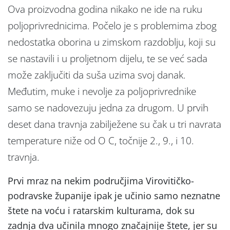
Ova proizvodna godina nikako ne ide na ruku
poljoprivrednicima. Počelo je s problemima zbog
nedostatka oborina u zimskom razdoblju, koji su
se nastavili i u proljetnom dijelu, te se već sada
može zaključiti da suša uzima svoj danak.
Međutim, muke i nevolje za poljoprivrednike
samo se nadovezuju jedna za drugom. U prvih
deset dana travnja zabilježene su čak u tri navrata
temperature niže od O C, točnije 2., 9., i 10.
travnja.
Prvi mraz na nekim područjima Virovitičko-
podravske županije ipak je učinio samo neznatne
štete na voću i ratarskim kulturama, dok su
zadnja dva učinila mnogo značajnije štete, jer su