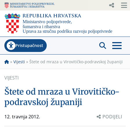
Pristupačnost
»
Vijesti
»
Štete od mraza u Virovitičko-podravskoj županiji
VIJESTI
Štete od mraza u Virovitičko-
podravskoj županiji
12. travnja 2012.
PODIJELI