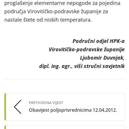
proglašenje elementarne nepogode za pojedina
područja Virovitičko-podravske županije za
nastale štete od niskih temperatura.
Područni odjel HPK-a
Virovitičko-podravske županije
Ljubomir Duvnjak,
dipl. ing. agr., viši stručni savjetnik
Post
navigation
PRETHODNA VIJEST
Obavijest poljoprivrednicima 12.04.2012.