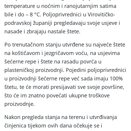
temperature u noćnim i ranojutarnjim satima
bile i do – 8 °C. Poljoprivrednici u Virovitičko-
podravskoj županiji pregledavaju svoje usjeve i
nasade i zbrajaju nastale štete.
Po trenutačnom stanju utvrđene su najveće štete
na koštičavom i jezgričavom voću, na usjevima
šećerne repe i štete na rasadu povrća u
plasteničkoj proizvodnji. Pojedini poljoprivrednici
u proizvodnji šećerne repe već sada imaju 100%
štetu, te će morati presijavati sve svoje površine,
što će im znatno povećati ukupne troškove
proizvodnje.
Nakon pregleda stanja na terenu i utvrđivanja
činjenica tijekom ovih dana očekuje se i