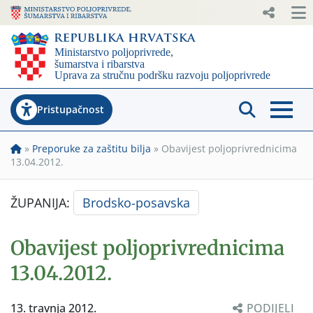
Pristupačnost
»
Preporuke za zaštitu bilja
»
Obavijest poljoprivrednicima
13.04.2012.
ŽUPANIJA:
Brodsko-posavska
Obavijest poljoprivrednicima
13.04.2012.
13. travnja 2012.
PODIJELI