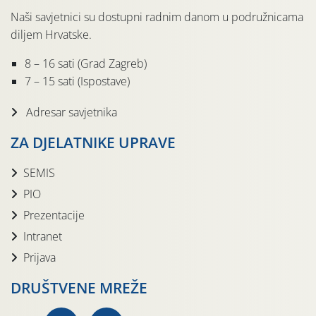
Naši savjetnici su dostupni radnim danom u podružnicama
diljem Hrvatske.
8 – 16 sati (Grad Zagreb)
7 – 15 sati (Ispostave)
Adresar savjetnika
ZA DJELATNIKE UPRAVE
SEMIS
PIO
Prezentacije
Intranet
Prijava
DRUŠTVENE MREŽE