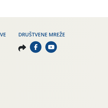
AVE
DRUŠTVENE MREŽE