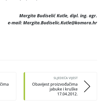
Margita Budiselić Kutle, dipl. ing. agr.
e-mail: Margita.Budiselic.Kutle@komora.hr
SLJEDEĆA VIJEST
ačima
Obavijest proizvođačima
jabuke i kruške
17.04.2012.