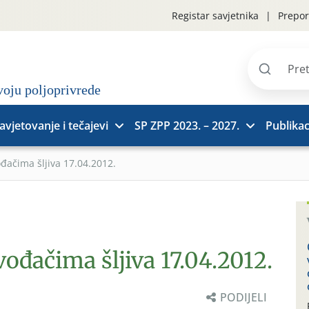
Registar savjetnika
Prepor
Pretraži
stranice
avjetovanje i tečajevi
SP ZPP 2023. – 2027.
Publikac
đačima šljiva 17.04.2012.
vođačima šljiva 17.04.2012.
PODIJELI