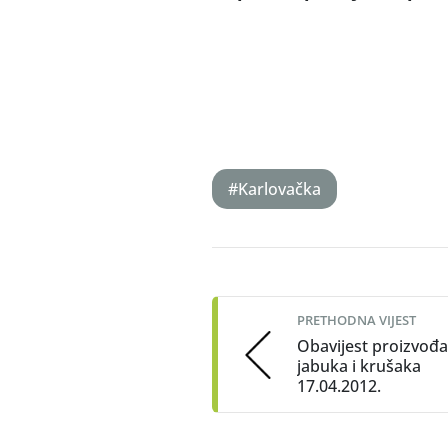
#Karlovačka
Post
navigation
PRETHODNA VIJEST
Obavijest proizvođ
jabuka i krušaka
17.04.2012.