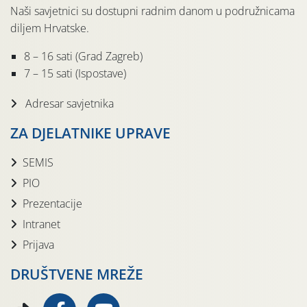
Naši savjetnici su dostupni radnim danom u podružnicama
diljem Hrvatske.
8 – 16 sati (Grad Zagreb)
7 – 15 sati (Ispostave)
Adresar savjetnika
ZA DJELATNIKE UPRAVE
SEMIS
PIO
Prezentacije
Intranet
Prijava
DRUŠTVENE MREŽE