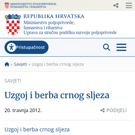
Pristupačnost
»
Savjeti
»
Uzgoj i berba crnog sljeza
SAVJETI
Uzgoj i berba crnog sljeza
20. travnja 2012.
PODIJELI
Uzgoj i berba crnog sljeza