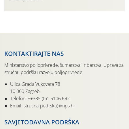
KONTAKTIRAJTE NAS
Ministarstvo poljoprivrede, šumarstva i ribarstva, Uprava za
stručnu podršku razvoju poljoprivrede
Ulica Grada Vukovara 78
10 000 Zagreb
Telefon: ++385 (0)1 6106 692
Email: strucna-podrska@mps.hr
SAVJETODAVNA PODRŠKA