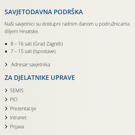
SAVJETODAVNA PODRŠKA
Naši savjetnici su dostupni radnim danom u podružnicama
diljem Hrvatske.
8 – 16 sati (Grad Zagreb)
7 – 15 sati (Ispostave)
Adresar savjetnika
ZA DJELATNIKE UPRAVE
SEMIS
PIO
Prezentacije
Intranet
Prijava