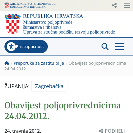
Pristupačnost
»
Preporuke za zaštitu bilja
»
Obavijest poljoprivrednicima
24.04.2012.
ŽUPANIJA:
Zagrebačka
Obavijest poljoprivrednicima
24.04.2012.
24. travnja 2012.
PODIJELI