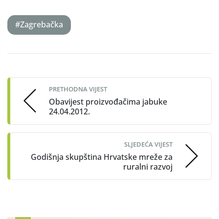
#Zagrebačka
Post
navigation
PRETHODNA VIJEST
Obavijest proizvođačima jabuke
24.04.2012.
SLJEDEĆA VIJEST
Godišnja skupština Hrvatske mreže za
ruralni razvoj