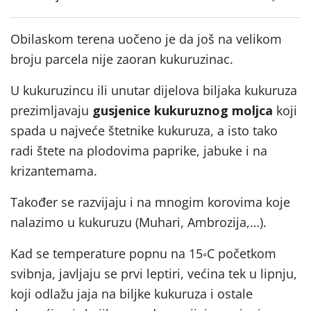
Obilaskom terena uočeno je da još na velikom
broju parcela nije zaoran kukuruzinac.
U kukuruzincu ili unutar dijelova biljaka kukuruza
prezimljavaju
gusjenice kukuruznog moljca
koji
spada u najveće štetnike kukuruza, a isto tako
radi štete na plodovima paprike, jabuke i na
krizantemama.
Također se razvijaju i na mnogim korovima koje
nalazimo u kukuruzu (Muhari, Ambrozija,…).
Kad se temperature popnu na 15◦C početkom
svibnja, javljaju se prvi leptiri, većina tek u lipnju,
koji odlažu jaja na biljke kukuruza i ostale