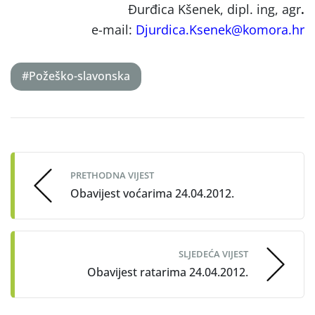
Đurđica Kšenek, dipl. ing, agr
.
e-mail:
Djurdica.Ksenek@komora.hr
#Požeško-slavonska
Post
navigation
PRETHODNA VIJEST
Obavijest voćarima 24.04.2012.
SLJEDEĆA VIJEST
Obavijest ratarima 24.04.2012.