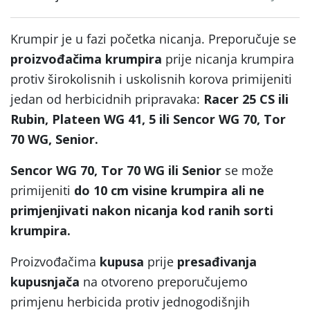
Krumpir je u fazi početka nicanja. Preporučuje se
proizvođačima krumpira
prije nicanja krumpira
protiv širokolisnih i uskolisnih korova primijeniti
jedan od herbicidnih pripravaka:
Racer 25 CS ili
Rubin, Plateen WG 41, 5 ili Sencor WG 70, Tor
70 WG, Senior.
Sencor WG 70, Tor 70 WG ili Senior
se može
primijeniti
do 10 cm visine krumpira
ali ne
primjenjivati nakon nicanja kod ranih sorti
krumpira.
Proizvođačima
kupusa
prije
presađivanja
kupusnjača
na otvoreno preporučujemo
primjenu herbicida protiv jednogodišnjih