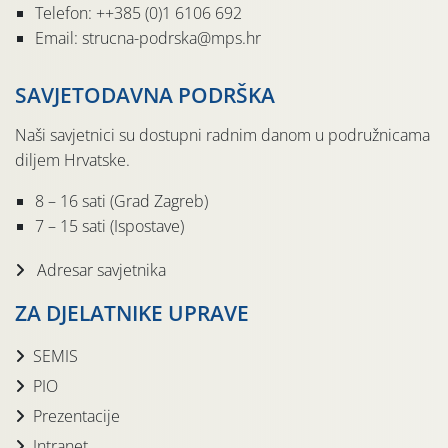
Telefon: ++385 (0)1 6106 692
Email: strucna-podrska@mps.hr
SAVJETODAVNA PODRŠKA
Naši savjetnici su dostupni radnim danom u podružnicama
diljem Hrvatske.
8 – 16 sati (Grad Zagreb)
7 – 15 sati (Ispostave)
Adresar savjetnika
ZA DJELATNIKE UPRAVE
SEMIS
PIO
Prezentacije
Intranet