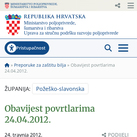
Pristupačnost
»
Preporuke za zaštitu bilja
»
Obavijest povrtlarima
24.04.2012.
ŽUPANIJA:
Požeško-slavonska
Obavijest povrtlarima
24.04.2012.
24. travnja 2012.
PODIJELI