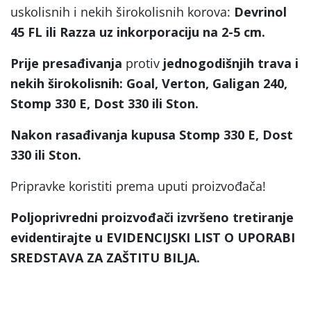
uskolisnih i nekih širokolisnih korova:
Devrinol
45 FL ili Razza uz inkorporaciju na 2-5 cm.
Prije presađivanja
protiv
jednogodišnjih trava i
nekih širokolisnih: Goal, Verton, Galigan 240,
Stomp 330 E, Dost 330 ili Ston.
Nakon rasađivanja kupusa Stomp 330 E, Dost
330 ili Ston.
Pripravke koristiti prema uputi proizvođača!
Poljoprivredni proizvođači izvršeno tretiranje
evidentirajte u EVIDENCIJSKI LIST O UPORABI
SREDSTAVA ZA ZAŠTITU BILJA.