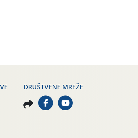
AVE
DRUŠTVENE MREŽE