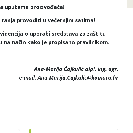
ma uputama proizvođača!
iranja provoditi u večernjim satima!
videncija o uporabi sredstava za zaštitu
ažu na način kako je propisano pravilnikom.
Ana-Marija Čajkulić dipl. ing. agr.
e-mail:
Ana.Marija.Cajkulic@komora.hr