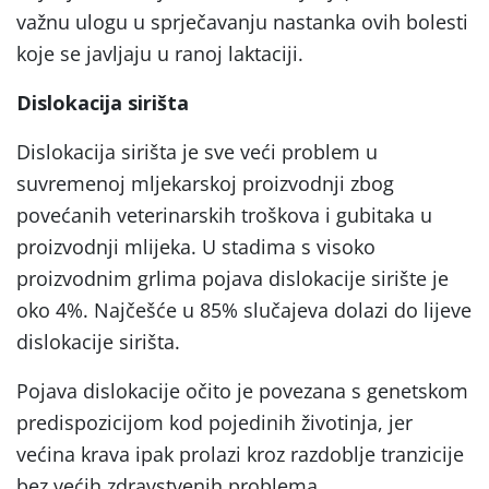
važnu ulogu u sprječavanju nastanka ovih bolesti
koje se javljaju u ranoj laktaciji.
Dislokacija sirišta
Dislokacija sirišta je sve veći problem u
suvremenoj mljekarskoj proizvodnji zbog
povećanih veterinarskih troškova i gubitaka u
proizvodnji mlijeka. U stadima s visoko
proizvodnim grlima pojava dislokacije sirište je
oko 4%. Najčešće u 85% slučajeva dolazi do lijeve
dislokacije sirišta.
Pojava dislokacije očito je povezana s genetskom
predispozicijom kod pojedinih životinja, jer
većina krava ipak prolazi kroz razdoblje tranzicije
bez većih zdravstvenih problema.