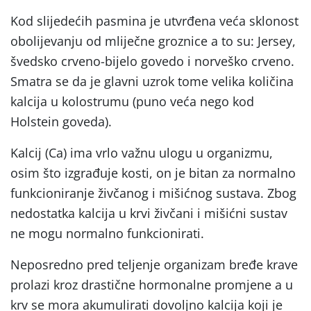
Kod slijedećih pasmina je utvrđena veća sklonost
obolijevanju od mliječne groznice a to su: Jersey,
švedsko crveno-bijelo govedo i norveško crveno.
Smatra se da je glavni uzrok tome velika količina
kalcija u kolostrumu (puno veća nego kod
Holstein goveda).
Kalcij (Ca) ima vrlo važnu ulogu u organizmu,
osim što izgrađuje kosti, on je bitan za normalno
funkcioniranje živčanog i mišićnog sustava. Zbog
nedostatka kalcija u krvi živčani i mišićni sustav
ne mogu normalno funkcionirati.
Neposredno pred teljenje organizam bređe krave
prolazi kroz drastične hormonalne promjene a u
krv se mora akumulirati dovoljno kalcija koji je