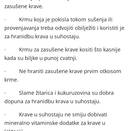
zasušene krave.
·
Krmu koja je pokisla tokom sušenja ili
provenjavanja treba odvojiti obilježiti i koristiti je
za hranidbu krava u suhostaju.
·
Krmu za zasušene krave kositi što kasnije
kada su biljke u punoj cvatnji.
·
Ne hraniti zasušene krave prvim otkosom
krme.
·
Slame žitarica i kukuruzovina su dobra
dopuna za hranidbu krava u suhostaju.
·
Krave u suhostaju ne smiju dobivati
mineralno vitaminske dodatke za krave u