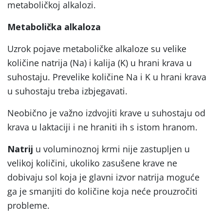
metaboličkoj alkalozi.
Metabolička alkaloza
Uzrok pojave metaboličke alkaloze su velike
količine natrija (Na) i kalija (K) u hrani krava u
suhostaju. Prevelike količine Na i K u hrani krava
u suhostaju treba izbjegavati.
Neobično je važno izdvojiti krave u suhostaju od
krava u laktaciji i ne hraniti ih s istom hranom.
Natrij
u voluminoznoj krmi nije zastupljen u
velikoj količini, ukoliko zasušene krave ne
dobivaju sol koja je glavni izvor natrija moguće
ga je smanjiti do količine koja neće prouzročiti
probleme.