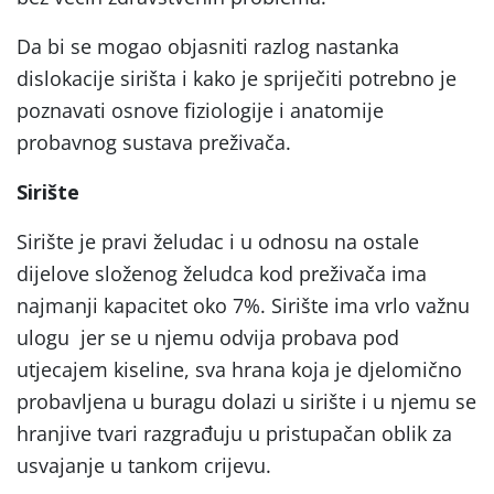
Da bi se mogao objasniti razlog nastanka
dislokacije sirišta i kako je spriječiti potrebno je
poznavati osnove fiziologije i anatomije
probavnog sustava preživača.
Sirište
Sirište je pravi želudac i u odnosu na ostale
dijelove složenog želudca kod preživača ima
najmanji kapacitet oko 7%. Sirište ima vrlo važnu
ulogu jer se u njemu odvija probava pod
utjecajem kiseline, sva hrana koja je djelomično
probavljena u buragu dolazi u sirište i u njemu se
hranjive tvari razgrađuju u pristupačan oblik za
usvajanje u tankom crijevu.