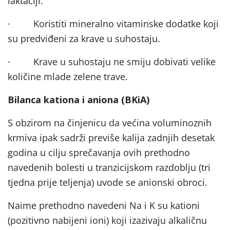
laktaciji.
·
Koristiti mineralno vitaminske dodatke koji
su predviđeni za krave u suhostaju.
·
Krave u suhostaju ne smiju dobivati velike
količine mlade zelene trave.
Bilanca kationa i aniona (BKiA)
S obzirom na činjenicu da većina voluminoznih
krmiva ipak sadrži previše kalija zadnjih desetak
godina u cilju sprečavanja ovih prethodno
navedenih bolesti u tranzicijskom razdoblju (tri
tjedna prije teljenja) uvode se anionski obroci.
Naime prethodno navedeni Na i K su kationi
(pozitivno nabijeni ioni) koji izazivaju alkaličnu