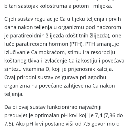
bitan sastojak kolostruma a potom i mlijeka.
Cijeli sustav regulacije Ca u tijeku teljenja i prvih
dana nakon teljenja u organizmu pod nadzorom
je paratireoidnih žlijezda (doštitnih žlijezda), one
luče paratireoidni hormon (PTH). PTH smanjuje
izlučivanje Ca mokraćom, stimulira resorpciju
koštanog tkiva i izvlačenje Ca iz kostiju i povećava
sintezu vitamina D, koji je prijenosnik kalcija.
Ovaj prirodni sustav osigurava prilagodbu
organizma na povećane zahtjeve na Ca nakon
teljenja.
Da bi ovaj sustav funkcionirao najvažniji
preduvjet je optimalan pH krvi koji je 7,4 (7,36 do
7,5). Ako pH krvi postane viši od 7,5 govorimo o