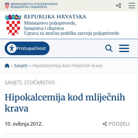
Pristupačnost
»
Savjeti
»
Hipokalcemija kod mliječnih krava
SAVJETI
,
STOČARSTVO
Hipokalcemija kod mliječnih
krava
10. svibnja 2012.
PODIJELI