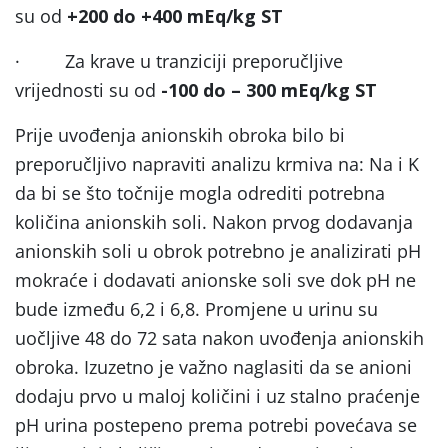
su od
+200 do +400 mEq/kg ST
·
Za krave u tranziciji preporučljive
vrijednosti su od
-100 do – 300 mEq/kg ST
Prije uvođenja anionskih obroka bilo bi
preporučljivo napraviti analizu krmiva na: Na i K
da bi se što točnije mogla odrediti potrebna
količina anionskih soli. Nakon prvog dodavanja
anionskih soli u obrok potrebno je analizirati pH
mokraće i dodavati anionske soli sve dok pH ne
bude između 6,2 i 6,8. Promjene u urinu su
uočljive 48 do 72 sata nakon uvođenja anionskih
obroka. Izuzetno je važno naglasiti da se anioni
dodaju prvo u maloj količini i uz stalno praćenje
pH urina postepeno prema potrebi povećava se