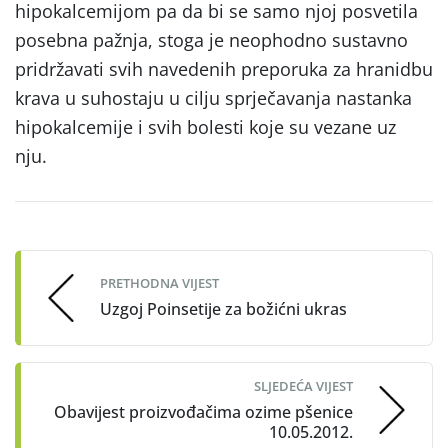
hipokalcemijom pa da bi se samo njoj posvetila
posebna pažnja, stoga je neophodno sustavno
pridržavati svih navedenih preporuka za hranidbu
krava u suhostaju u cilju sprječavanja nastanka
hipokalcemije i svih bolesti koje su vezane uz
nju.
Post
navigation
PRETHODNA VIJEST
Uzgoj Poinsetije za božićni ukras
SLJEDEĆA VIJEST
Obavijest proizvođačima ozime pšenice
10.05.2012.