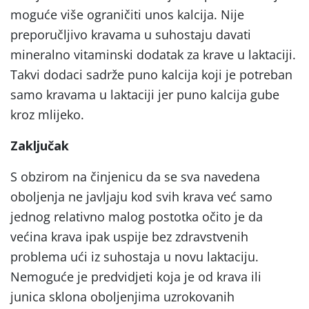
moguće više ograničiti unos kalcija. Nije
preporučljivo kravama u suhostaju davati
mineralno vitaminski dodatak za krave u laktaciji.
Takvi dodaci sadrže puno kalcija koji je potreban
samo kravama u laktaciji jer puno kalcija gube
kroz mlijeko.
Zaključak
S obzirom na činjenicu da se sva navedena
oboljenja ne javljaju kod svih krava već samo
jednog relativno malog postotka očito je da
većina krava ipak uspije bez zdravstvenih
problema ući iz suhostaja u novu laktaciju.
Nemoguće je predvidjeti koja je od krava ili
junica sklona oboljenjima uzrokovanih