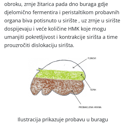
obroku, zrnje žitarica pada dno buraga gdje
djelomično fermentira i peristaltikom probavnih
organa biva potisnuto u sirište , uz zrnje u sirište
dospijevaju i veće količine HMK koje mogu
umanjiti pokretljivost i kontrakcije sirišta a time
prouzročiti dislokaciju sirišta.
Ilustracija prikazuje probavu u buragu