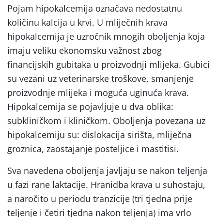
Pojam hipokalcemija označava nedostatnu
količinu kalcija u krvi. U mliječnih krava
hipokalcemija je uzročnik mnogih oboljenja koja
imaju veliku ekonomsku važnost zbog
financijskih gubitaka u proizvodnji mlijeka. Gubici
su vezani uz veterinarske troškove, smanjenje
proizvodnje mlijeka i moguća uginuća krava.
Hipokalcemija se pojavljuje u dva oblika:
subkliničkom i kliničkom. Oboljenja povezana uz
hipokalcemiju su: dislokacija sirišta, mliječna
groznica, zaostajanje posteljice i mastitisi.
Sva navedena oboljenja javljaju se nakon teljenja
u fazi rane laktacije. Hranidba krava u suhostaju,
a naročito u periodu tranzicije (tri tjedna prije
teljenje i četiri tjedna nakon teljenja) ima vrlo