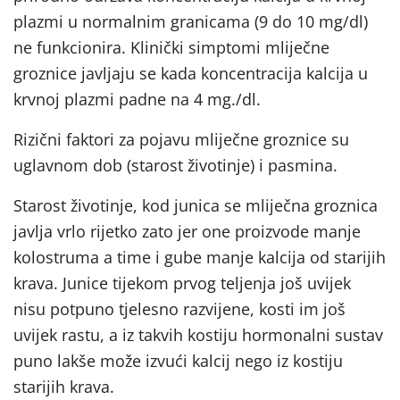
plazmi u normalnim granicama (9 do 10 mg/dl)
ne funkcionira. Klinički simptomi mliječne
groznice javljaju se kada koncentracija kalcija u
krvnoj plazmi padne na 4 mg./dl.
Rizični faktori za pojavu mliječne groznice su
uglavnom dob (starost životinje) i pasmina.
Starost životinje, kod junica se mliječna groznica
javlja vrlo rijetko zato jer one proizvode manje
kolostruma a time i gube manje kalcija od starijih
krava. Junice tijekom prvog teljenja još uvijek
nisu potpuno tjelesno razvijene, kosti im još
uvijek rastu, a iz takvih kostiju hormonalni sustav
puno lakše može izvući kalcij nego iz kostiju
starijih krava.