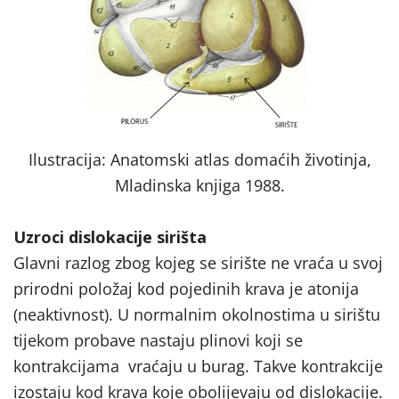
Ilustracija: Anatomski atlas domaćih životinja,
Mladinska knjiga 1988.
Uzroci dislokacije sirišta
Glavni razlog zbog kojeg se sirište ne vraća u svoj
prirodni položaj kod pojedinih krava je atonija
(neaktivnost). U normalnim okolnostima u sirištu
tijekom probave nastaju plinovi koji se
kontrakcijama vraćaju u burag. Takve kontrakcije
izostaju kod krava koje obolijevaju od dislokacije.