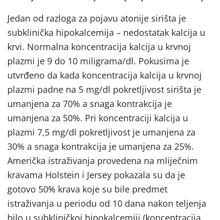
Jedan od razloga za pojavu atonije sirišta je
subklinička hipokalcemija – nedostatak kalcija u
krvi. Normalna koncentracija kalcija u krvnoj
plazmi je 9 do 10 miligrama/dl. Pokusima je
utvrđeno da kada koncentracija kalcija u krvnoj
plazmi padne na 5 mg/dl pokretljivost sirišta je
umanjena za 70% a snaga kontrakcija je
umanjena za 50%. Pri koncentraciji kalcija u
plazmi 7,5 mg/dl pokretljivost je umanjena za
30% a snaga kontrakcija je umanjena za 25%.
Američka istraživanja provedena na mliječnim
kravama Holstein i Jersey pokazala su da je
gotovo 50% krava koje su bile predmet
istraživanja u periodu od 10 dana nakon teljenja
bilo u subkliničkoj hipokalcemiji (koncentracija