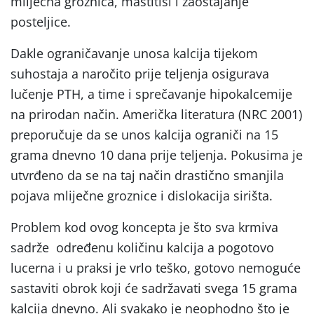
mliječna groznica, mastitisi i zaostajanje
posteljice.
Dakle ograničavanje unosa kalcija tijekom
suhostaja a naročito prije teljenja osigurava
lučenje PTH, a time i sprečavanje hipokalcemije
na prirodan način. Američka literatura (NRC 2001)
preporučuje da se unos kalcija ograniči na 15
grama dnevno 10 dana prije teljenja. Pokusima je
utvrđeno da se na taj način drastično smanjila
pojava mliječne groznice i dislokacija sirišta.
Problem kod ovog koncepta je što sva krmiva
sadrže određenu količinu kalcija a pogotovo
lucerna i u praksi je vrlo teško, gotovo nemoguće
sastaviti obrok koji će sadržavati svega 15 grama
kalcija dnevno. Ali svakako je neophodno što je