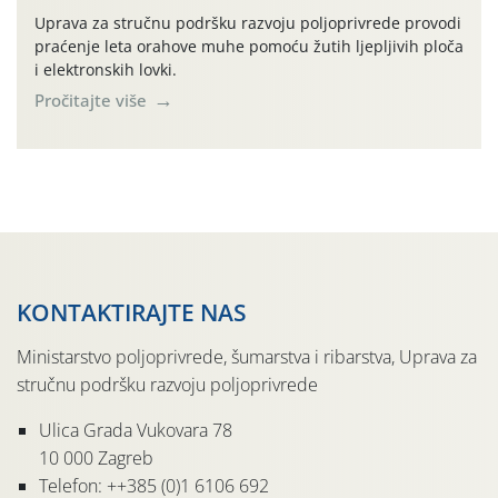
Uprava za stručnu podršku razvoju poljoprivrede provodi
praćenje leta orahove muhe pomoću žutih ljepljivih ploča
i elektronskih lovki.
Pročitajte više
KONTAKTIRAJTE NAS
Ministarstvo poljoprivrede, šumarstva i ribarstva, Uprava za
stručnu podršku razvoju poljoprivrede
Ulica Grada Vukovara 78
10 000 Zagreb
Telefon: ++385 (0)1 6106 692