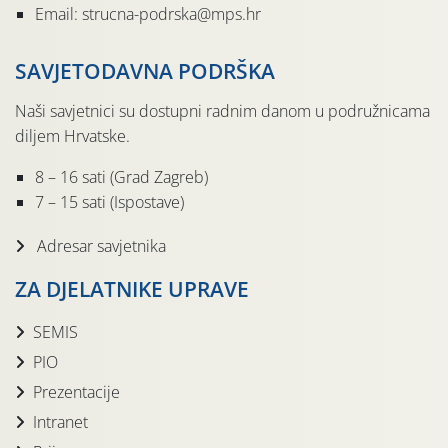
Email: strucna-podrska@mps.hr
SAVJETODAVNA PODRŠKA
Naši savjetnici su dostupni radnim danom u podružnicama
diljem Hrvatske.
8 – 16 sati (Grad Zagreb)
7 – 15 sati (Ispostave)
Adresar savjetnika
ZA DJELATNIKE UPRAVE
SEMIS
PIO
Prezentacije
Intranet