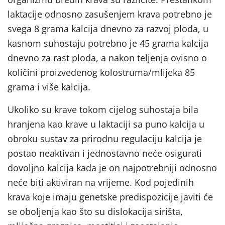
laktacije odnosno zasušenjem krava potrebno je
svega 8 grama kalcija dnevno za razvoj ploda, u
kasnom suhostaju potrebno je 45 grama kalcija
dnevno za rast ploda, a nakon teljenja ovisno o
količini proizvedenog kolostruma/mlijeka 85
grama i više kalcija.
Ukoliko su krave tokom cijelog suhostaja bila
hranjena kao krave u laktaciji sa puno kalcija u
obroku sustav za prirodnu regulaciju kalcija je
postao neaktivan i jednostavno neće osigurati
dovoljno kalcija kada je on najpotrebniji odnosno
neće biti aktiviran na vrijeme. Kod pojedinih
krava koje imaju genetske predispozicije javiti će
se oboljenja kao što su dislokacija sirišta,