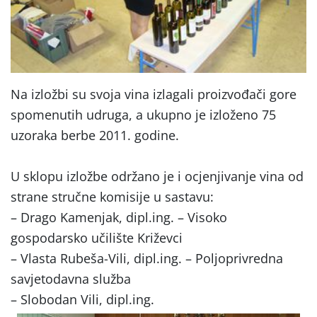
Na izložbi su svoja vina izlagali proizvođači gore
spomenutih udruga, a ukupno je izloženo 75
uzoraka berbe 2011. godine.
U sklopu izložbe održano je i ocjenjivanje vina od
strane stručne komisije u sastavu:
– Drago Kamenjak, dipl.ing. – Visoko
gospodarsko učilište Križevci
– Vlasta Rubeša-Vili, dipl.ing. – Poljoprivredna
savjetodavna služba
– Slobodan Vili, dipl.ing.