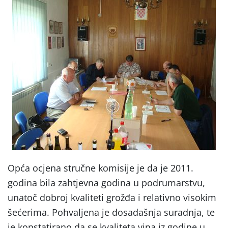
Opća ocjena stručne komisije je da je 2011.
godina bila zahtjevna godina u podrumarstvu,
unatoč dobroj kvaliteti grožđa i relativno visokim
šećerima. Pohvaljena je dosadašnja suradnja, te
je konstatirano da se kvaliteta vina iz godine u