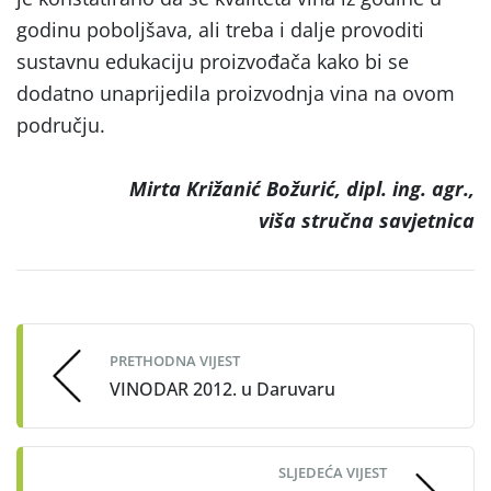
godinu poboljšava, ali treba i dalje provoditi
sustavnu edukaciju proizvođača kako bi se
dodatno unaprijedila proizvodnja vina na ovom
području.
Mirta Križanić Božurić, dipl. ing. agr.,
viša stručna savjetnica
Post
navigation
PRETHODNA VIJEST
VINODAR 2012. u Daruvaru
SLJEDEĆA VIJEST