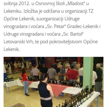
svibnja 2012. u Osnovnoj školi „Mladost“ u
Lekeniku. Izložba je održana u organizaciji TZ
Općine Lekenik, suorganizaciji Udruge
vinogradara i voćara „Sv. Petar“ Gradec-Lekenik i
Udruge vinogradara i voćara „Sv. Bartol“
Letovanski Vrh, te pod pokroviteljstvom Općine
Lekenik.