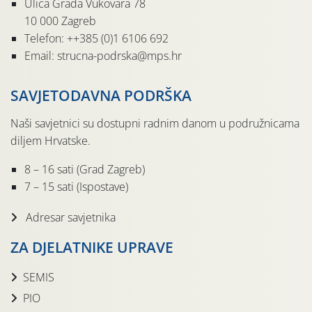
Ulica Grada Vukovara 78
10 000 Zagreb
Telefon: ++385 (0)1 6106 692
Email: strucna-podrska@mps.hr
SAVJETODAVNA PODRŠKA
Naši savjetnici su dostupni radnim danom u podružnicama
diljem Hrvatske.
8 – 16 sati (Grad Zagreb)
7 – 15 sati (Ispostave)
Adresar savjetnika
ZA DJELATNIKE UPRAVE
SEMIS
PIO