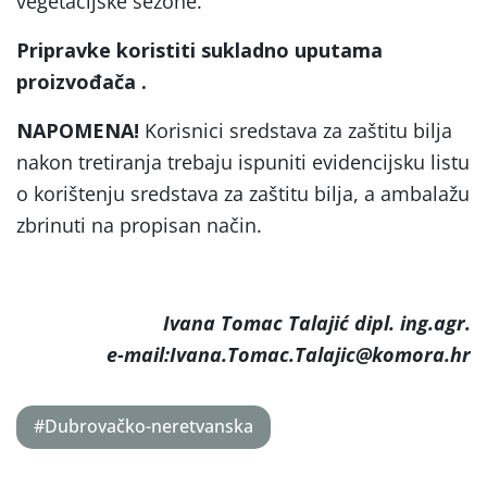
vegetacijske sezone.
Pripravke koristiti sukladno uputama
proizvođača .
NAPOMENA!
Korisnici sredstava za zaštitu bilja
nakon tretiranja trebaju ispuniti evidencijsku listu
o korištenju sredstava za zaštitu bilja, a ambalažu
zbrinuti na propisan način.
Ivana Tomac Talajić dipl. ing.agr.
e-mail:Ivana.Tomac.Talajic@komora.hr
#Dubrovačko-neretvanska