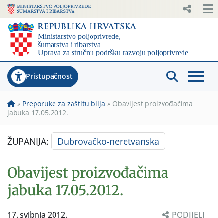
Pristupačnost
»
Preporuke za zaštitu bilja
»
Obavijest proizvođačima
jabuka 17.05.2012.
ŽUPANIJA:
Dubrovačko-neretvanska
Obavijest proizvođačima
jabuka 17.05.2012.
17. svibnja 2012.
PODIJELI