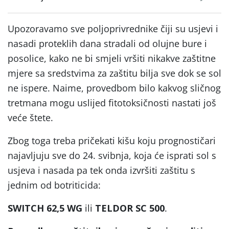
Upozoravamo sve poljoprivrednike čiji su usjevi i
nasadi proteklih dana stradali od olujne bure i
posolice, kako ne bi smjeli vršiti nikakve zaštitne
mjere sa sredstvima za zaštitu bilja sve dok se sol
ne ispere. Naime, provedbom bilo kakvog sličnog
tretmana mogu uslijed fitotoksičnosti nastati još
veće štete.
Zbog toga treba pričekati kišu koju prognostičari
najavljuju sve do 24. svibnja, koja će isprati sol s
usjeva i nasada pa tek onda izvršiti zaštitu s
jednim od botriticida:
SWITCH 62,5 WG
ili
TELDOR SC 500
.