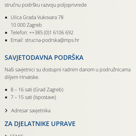
stručnu podršku razvoju poljoprivrede
Ulica Grada Vukovara 78
10 000 Zagreb
Telefon: ++385 (0)1 6106 692
Email: strucna-podrska@mps.hr
SAVJETODAVNA PODRŠKA
Naši savjetnici su dostupni radnim danom u podružnicama
diljem Hrvatske.
8 – 16 sati (Grad Zagreb)
7 – 15 sati (Ispostave)
Adresar savjetnika
ZA DJELATNIKE UPRAVE