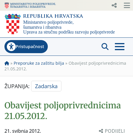
Pristupačnost
»
Preporuke za zaštitu bilja
»
Obavijest poljoprivrednicima
21.05.2012.
ŽUPANIJA:
Zadarska
Obavijest poljoprivrednicima
21.05.2012.
21. svibnja 2012.
PODIJELI