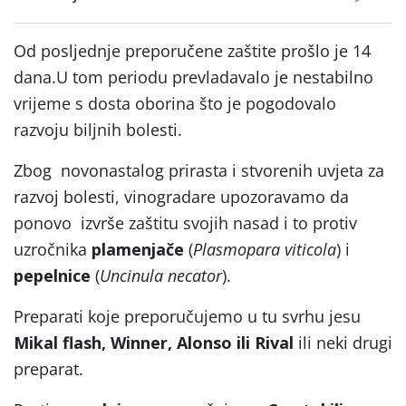
Od posljednje preporučene zaštite prošlo je 14
dana.U tom periodu prevladavalo je nestabilno
vrijeme s dosta oborina što je pogodovalo
razvoju biljnih bolesti.
Zbog novonastalog prirasta i stvorenih uvjeta za
razvoj bolesti, vinogradare upozoravamo da
ponovo izvrše zaštitu svojih nasad i to protiv
uzročnika
plamenjače
(
Plasmopara viticola
) i
pepelnice
(
Uncinula necator
).
Preparati koje preporučujemo u tu svrhu jesu
Mikal flash, Winner, Alonso ili Rival
ili neki drugi
preparat.