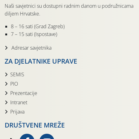
Naši savjetnici su dostupni radnim danom u podružnicama
diljem Hrvatske.
8 – 16 sati (Grad Zagreb)
7 – 15 sati (Ispostave)
Adresar savjetnika
ZA DJELATNIKE UPRAVE
SEMIS
PIO
Prezentacije
Intranet
Prijava
DRUŠTVENE MREŽE