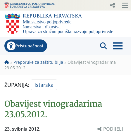
Pristupačnost
»
Preporuke za zaštitu bilja
»
Obavijest vinogradarima
23.05.2012.
ŽUPANIJA:
Istarska
Obavijest vinogradarima
23.05.2012.
23. svibnja 2012.
PODIJELI