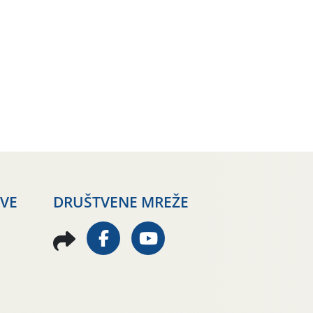
AVE
DRUŠTVENE MREŽE