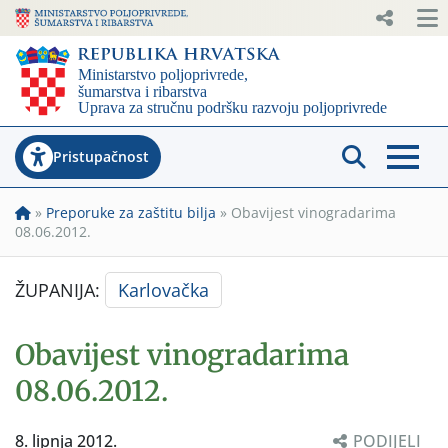
Pristupačnost
»
Preporuke za zaštitu bilja
»
Obavijest vinogradarima
08.06.2012.
ŽUPANIJA:
Karlovačka
Obavijest vinogradarima
08.06.2012.
8. lipnja 2012.
PODIJELI