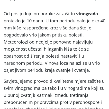
Od posljednje preporuke za zaštitu
vinograda
proteklo je 10 dana. U tom periodu palo je oko 40
mm kiše raspoređene kroz više dana što je
pogodovalo vrlo jakom pritisku bolesti.
Meteorolozi od nedjelje ponovno najavljuju
mogućnost učestalih laganih kiša te će se
opasnost od širenja bolesti nastaviti i u
narednom periodu. Vinova loza nalazi se u vrlo
osjetljivom periodu kraja cvatnje i cvatnje.
Savjetujejemo provoditi kvalitetne mjere zaštite u
svim vinogradima pa tako i u vinogradima koji su
u punoj cvatnji! Razmak između tretiranja
preporučenim pripravcima protiv peronospore i