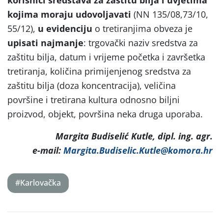
kojima moraju udovoljavati
(NN 135/08,73/10,
55/12),
u evidenciju
o tretiranjima obveza je
upisati najmanje
: trgovački naziv sredstva za
zaštitu bilja, datum i vrijeme početka i završetka
tretiranja, količina primijenjenog sredstva za
zaštitu bilja (doza koncentracija), veličina
površine i tretirana kultura odnosno biljni
proizvod, objekt, površina neka druga uporaba.
Margita Budiselić Kutle, dipl. ing. agr.
e-mail:
Margita.Budiselic.Kutle@komora.hr
#Karlovačka
Post