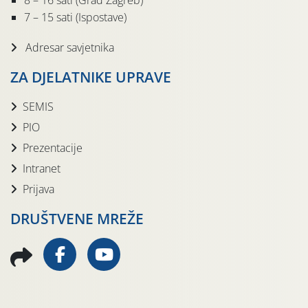
8 – 16 sati (Grad Zagreb)
7 – 15 sati (Ispostave)
Adresar savjetnika
ZA DJELATNIKE UPRAVE
SEMIS
PIO
Prezentacije
Intranet
Prijava
DRUŠTVENE MREŽE