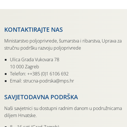
KONTAKTIRAJTE NAS
Ministarstvo poljoprivrede, šumarstva i ribarstva, Uprava za
stručnu podršku razvoju poljoprivrede
Ulica Grada Vukovara 78
10 000 Zagreb
Telefon: ++385 (0)1 6106 692
Email: strucna-podrska@mps.hr
SAVJETODAVNA PODRŠKA
Naši savjetnici su dostupni radnim danom u podružnicama
diljem Hrvatske.