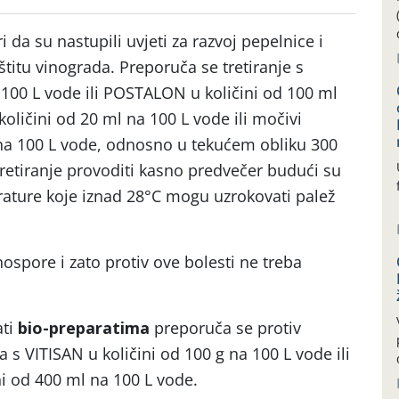
 da su nastupili uvjeti za razvoj pepelnice i
štitu vinograda. Preporuča se tretiranje s
 100 L vode ili POSTALON u količini od 100 ml
količini od 20 ml na 100 L vode ili močivi
 na 100 L vode, odnosno u tekućem obliku 300
tretiranje provoditi kasno predvečer budući su
rature koje iznad 28°C mogu uzrokovati palež
ospore i zato protiv ove bolesti ne treba
ati
bio-preparatima
preporuča se protiv
a s VITISAN u količini od 100 g na 100 L vode ili
i od 400 ml na 100 L vode.