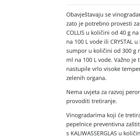
Obavještavaju se vinogradari
zato je potrebno provesti za
COLLIS u količini od 40 g na
na 100 L vode ili CRYSTAL u 
sumpor u količini od 300 g
ml na 100 L vode. Važno je 
nastupile vrlo visoke tempe
zelenih organa.
Nema uvjeta za razvoj peron
provoditi tretiranje.
Vinogradarima koji će tretir
pepelnice preventivna zaštit
s KALIWASSERGLAS u količin