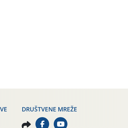
AVE
DRUŠTVENE MREŽE