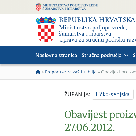
Naslovna stranica
Stručna područja
S
»
Preporuke za zaštitu bilja
»
Obavijest proizv
ŽUPANIJA:
Ličko-senjska
Obavijest proi
27.06.2012.