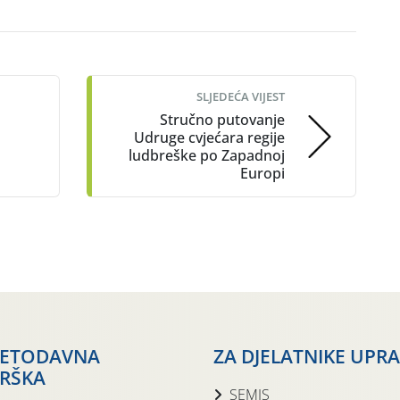
SLJEDEĆA VIJEST
Stručno putovanje
Udruge cvjećara regije
ludbreške po Zapadnoj
Europi
JETODAVNA
ZA DJELATNIKE UPR
RŠKA
SEMIS