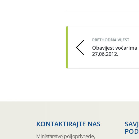
Post
navigation
PRETHODNA VIJEST
Obavijest voćarima
27.06.2012.
KONTAKTIRAJTE NAS
SAV
POD
Ministarstvo poljoprivrede,