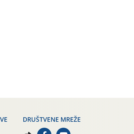
AVE
DRUŠTVENE MREŽE