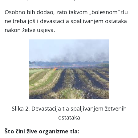
Osobno bih dodao, zato takvom „bolesnom“ tlu
ne treba još i devastacija spaljivanjem ostataka
nakon žetve usjeva.
Slika 2. Devastacija tla spaljivanjem žetvenih
ostataka
Što čini žive organizme tla: