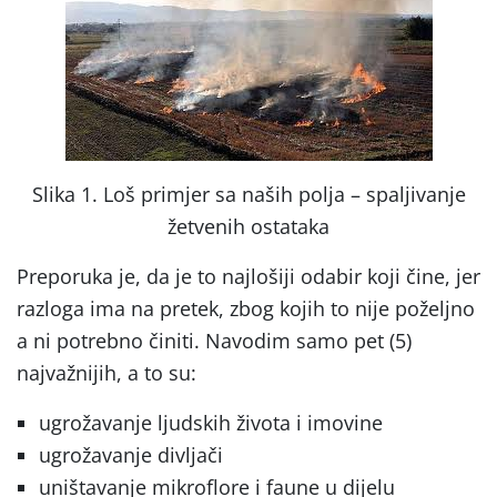
Slika 1. Loš primjer sa naših polja – spaljivanje
žetvenih ostataka
Preporuka je, da je to najlošiji odabir koji čine, jer
razloga ima na pretek, zbog kojih to nije poželjno
a ni potrebno činiti. Navodim samo pet (5)
najvažnijih, a to su:
ugrožavanje ljudskih života i imovine
ugrožavanje divljači
uništavanje mikroflore i faune u dijelu