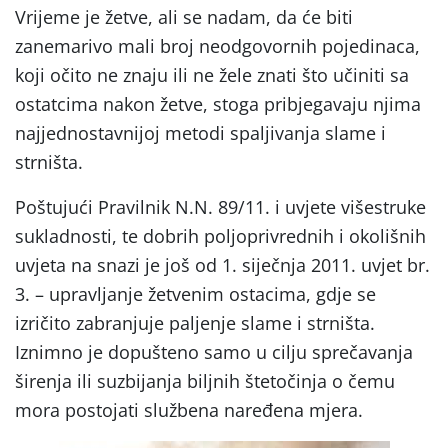
Vrijeme je žetve, ali se nadam, da će biti
zanemarivo mali broj neodgovornih pojedinaca,
koji očito ne znaju ili ne žele znati što učiniti sa
ostatcima nakon žetve, stoga pribjegavaju njima
najjednostavnijoj metodi spaljivanja slame i
strništa.
Poštujući Pravilnik N.N. 89/11. i uvjete višestruke
sukladnosti, te dobrih poljoprivrednih i okolišnih
uvjeta na snazi je još od 1. siječnja 2011. uvjet br.
3. – upravljanje žetvenim ostacima, gdje se
izričito zabranjuje paljenje slame i strništa.
Iznimno je dopušteno samo u cilju sprečavanja
širenja ili suzbijanja biljnih štetočinja o čemu
mora postojati službena naređena mjera.