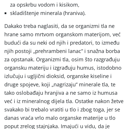
za opskrbu vodom i kisikom,
skladištenje minerala (hraniva).
Dakako treba naglasiti, da se organizmi tla ne
hrane samo mrtvom organskom materijom, već
budući da su neki od njih i predatori, to između
njih postoji „prehrambeni lanac“ i snažna borba
za opstanak. Organizmi tla, osim što razgrađuju
organsku materiju i izgrađuju humus, istodobno
izlučuju i ugljični dioksid, organske kiseline i
druge spojeve, koji „nagrizaju“ minerale tla, te
tako oslobađaju hranjiva a ne samo iz humusa
već i iz mineralnog dijela tla. Ostatke nakon žetve
svakako bi trebalo vratiti u tlo i zbog toga, jer se
danas vraća vrlo malo organske materije u tlo
poput zrelog stajnjaka. Imajući u vidu, da je