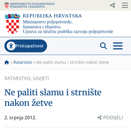
Pristupačnost
»
Ratarstvo
»
Ne paliti slamu i strnište nakon žetve
RATARSTVO
,
SAVJETI
Ne paliti slamu i strnište
nakon žetve
2. srpnja 2012.
PODIJELI