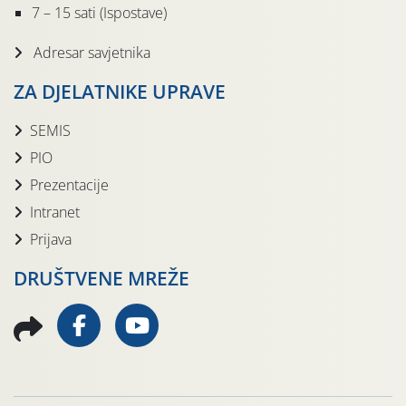
7 – 15 sati (Ispostave)
Adresar savjetnika
ZA DJELATNIKE UPRAVE
SEMIS
PIO
Prezentacije
Intranet
Prijava
DRUŠTVENE MREŽE