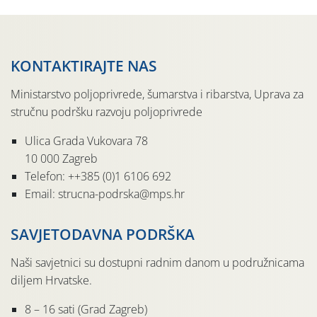
KONTAKTIRAJTE NAS
Ministarstvo poljoprivrede, šumarstva i ribarstva, Uprava za
stručnu podršku razvoju poljoprivrede
Ulica Grada Vukovara 78
10 000 Zagreb
Telefon: ++385 (0)1 6106 692
Email: strucna-podrska@mps.hr
SAVJETODAVNA PODRŠKA
Naši savjetnici su dostupni radnim danom u podružnicama
diljem Hrvatske.
8 – 16 sati (Grad Zagreb)