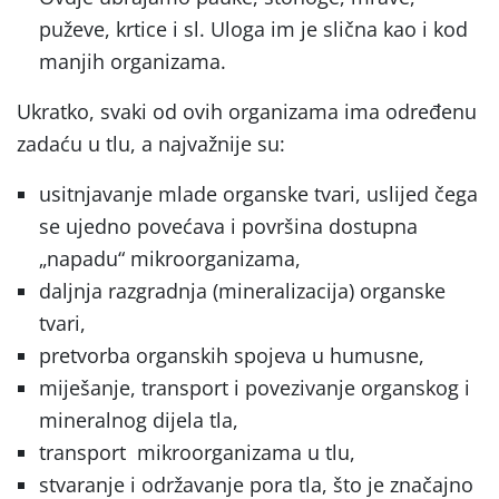
puževe, krtice i sl. Uloga im je slična kao i kod
manjih organizama.
Ukratko, svaki od ovih organizama ima određenu
zadaću u tlu, a najvažnije su:
usitnjavanje mlade organske tvari, uslijed čega
se ujedno povećava i površina dostupna
„napadu“ mikroorganizama,
daljnja razgradnja (mineralizacija) organske
tvari,
pretvorba organskih spojeva u humusne,
miješanje, transport i povezivanje organskog i
mineralnog dijela tla,
transport mikroorganizama u tlu,
stvaranje i održavanje pora tla, što je značajno