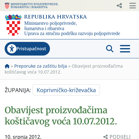
Pristupačnost
»
Preporuke za zaštitu bilja
»
Obavijest proizvođačima
koštičavog voća 10.07.2012.
ŽUPANIJA:
Koprivničko-križevačka
Obavijest proizvođačima
koštičavog voća 10.07.2012.
10. srpnja 2012.
PODIJELI