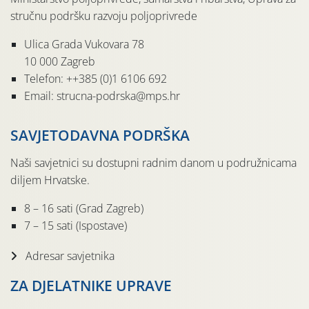
stručnu podršku razvoju poljoprivrede
Ulica Grada Vukovara 78
10 000 Zagreb
Telefon: ++385 (0)1 6106 692
Email: strucna-podrska@mps.hr
SAVJETODAVNA PODRŠKA
Naši savjetnici su dostupni radnim danom u podružnicama
diljem Hrvatske.
8 – 16 sati (Grad Zagreb)
7 – 15 sati (Ispostave)
Adresar savjetnika
ZA DJELATNIKE UPRAVE