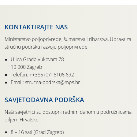
KONTAKTIRAJTE NAS
Ministarstvo poljoprivrede, šumarstva i ribarstva, Uprava za
stručnu podršku razvoju poljoprivrede
Ulica Grada Vukovara 78
10 000 Zagreb
Telefon: ++385 (0)1 6106 692
Email: strucna-podrska@mps.hr
SAVJETODAVNA PODRŠKA
Naši savjetnici su dostupni radnim danom u podružnicama
diljem Hrvatske.
8 – 16 sati (Grad Zagreb)