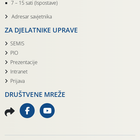
7 – 15 sati (Ispostave)
Adresar savjetnika
ZA DJELATNIKE UPRAVE
SEMIS
PIO
Prezentacije
Intranet
Prijava
DRUŠTVENE MREŽE