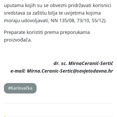
uputama kojih su se obvezni pridržavati korisnici
sredstava za zaštitu bilja te uvijetima kojima
moraju udovoljavati, NN 135/08, 73/10, 55/12).
Preparate koristiti prema preporukama
proizvođača.
dr. sc. MirnaCeranić-Sertić
e-mail: Mirna.Ceranic-Sertic@savjetodavna.hr
#Karlovačka
Post
navigation