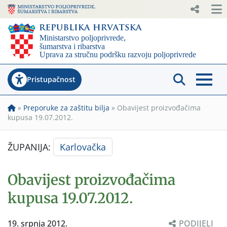
Pristupačnost
»
Preporuke za zaštitu bilja
»
Obavijest proizvođačima
kupusa 19.07.2012.
ŽUPANIJA:
Karlovačka
Obavijest proizvođačima
kupusa 19.07.2012.
19. srpnja 2012.
PODIJELI