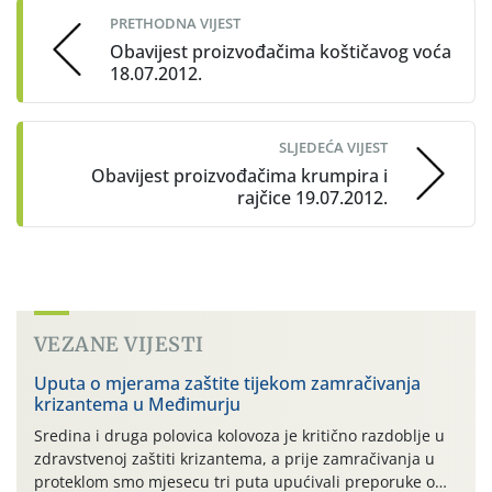
PRETHODNA VIJEST
Obavijest proizvođačima koštičavog voća
18.07.2012.
SLJEDEĆA VIJEST
Obavijest proizvođačima krumpira i
rajčice 19.07.2012.
VEZANE VIJESTI
Uputa o mjerama zaštite tijekom zamračivanja
krizantema u Međimurju
Sredina i druga polovica kolovoza je kritično razdoblje u
zdravstvenoj zaštiti krizantema, a prije zamračivanja u
proteklom smo mjesecu tri puta upućivali preporuke o