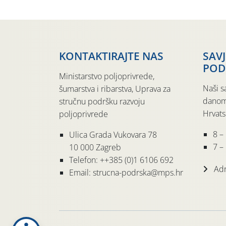
KONTAKTIRAJTE NAS
SAV
POD
Ministarstvo poljoprivrede,
Naši s
šumarstva i ribarstva, Uprava za
danom
stručnu podršku razvoju
Hrvats
poljoprivrede
8 –
Ulica Grada Vukovara 78
7 – 
10 000 Zagreb
Telefon: ++385 (0)1 6106 692
Adr
Email: strucna-podrska@mps.hr