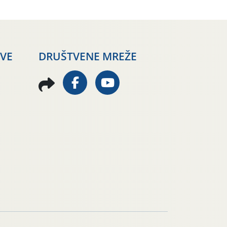
AVE
DRUŠTVENE MREŽE