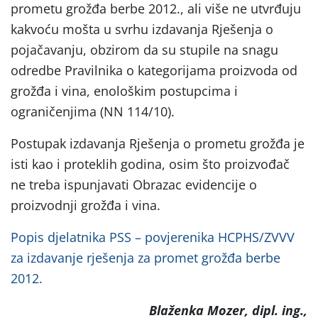
prometu grožđa berbe 2012., ali više ne utvrđuju
kakvoću mošta u svrhu izdavanja Rješenja o
pojačavanju, obzirom da su stupile na snagu
odredbe Pravilnika o kategorijama proizvoda od
grožđa i vina, enološkim postupcima i
ograničenjima (NN 114/10).
Postupak izdavanja Rješenja o prometu grožđa je
isti kao i proteklih godina, osim što proizvođač
ne treba ispunjavati Obrazac evidencije o
proizvodnji grožđa i vina.
Popis djelatnika PSS – povjerenika HCPHS/ZVVV
za izdavanje rješenja za promet grožđa berbe
2012.
Blaženka Mozer, dipl. ing.,