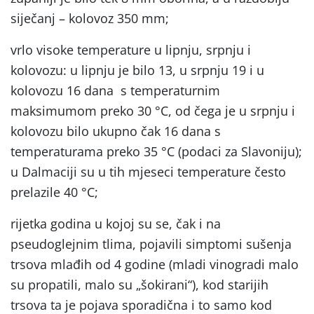
siječanj – kolovoz 350 mm;
vrlo visoke temperature u lipnju, srpnju i
kolovozu: u lipnju je bilo 13, u srpnju 19 i u
kolovozu 16 dana s temperaturnim
maksimumom preko 30 °C, od čega je u srpnju i
kolovozu bilo ukupno čak 16 dana s
temperaturama preko 35 °C (podaci za Slavoniju);
u Dalmaciji su u tih mjeseci temperature često
prelazile 40 °C;
rijetka godina u kojoj su se, čak i na
pseudoglejnim tlima, pojavili simptomi sušenja
trsova mlađih od 4 godine (mladi vinogradi malo
su propatili, malo su „šokirani“), kod starijih
trsova ta je pojava sporadična i to samo kod