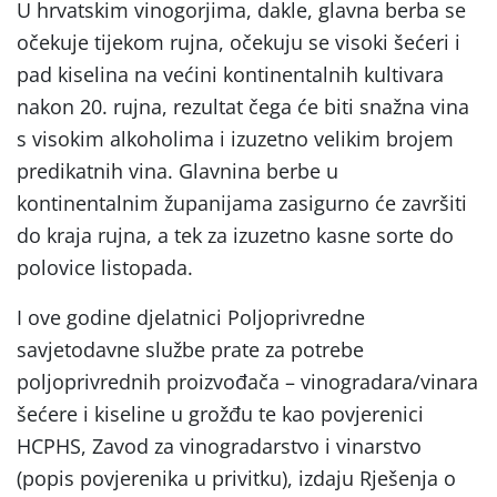
U hrvatskim vinogorjima, dakle, glavna berba se
očekuje tijekom rujna, očekuju se visoki šećeri i
pad kiselina na većini kontinentalnih kultivara
nakon 20. rujna, rezultat čega će biti snažna vina
s visokim alkoholima i izuzetno velikim brojem
predikatnih vina. Glavnina berbe u
kontinentalnim županijama zasigurno će završiti
do kraja rujna, a tek za izuzetno kasne sorte do
polovice listopada.
I ove godine djelatnici Poljoprivredne
savjetodavne službe prate za potrebe
poljoprivrednih proizvođača – vinogradara/vinara
šećere i kiseline u grožđu te kao povjerenici
HCPHS, Zavod za vinogradarstvo i vinarstvo
(popis povjerenika u privitku), izdaju Rješenja o