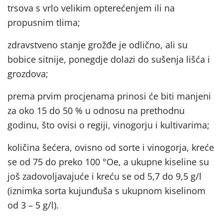
trsova s vrlo velikim opterećenjem ili na
propusnim tlima;
zdravstveno stanje grožđe je odlično, ali su
bobice sitnije, ponegdje dolazi do sušenja lišća i
grozdova;
prema prvim procjenama prinosi će biti manjeni
za oko 15 do 50 % u odnosu na prethodnu
godinu, što ovisi o regiji, vinogorju i kultivarima;
količina šećera, ovisno od sorte i vinogorja, kreće
se od 75 do preko 100 °Oe, a ukupne kiseline su
još zadovoljavajuće i kreću se od 5,7 do 9,5 g/l
(iznimka sorta kujunđuša s ukupnom kiselinom
od 3 – 5 g/l).