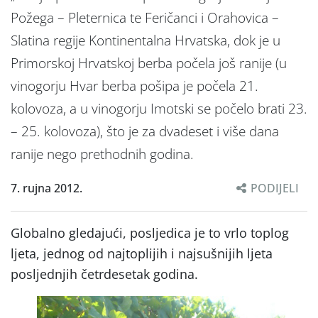
Požega – Pleternica te Feričanci i Orahovica –
Slatina regije Kontinentalna Hrvatska, dok je u
Primorskoj Hrvatskoj berba počela još ranije (u
vinogorju Hvar berba pošipa je počela 21.
kolovoza, a u vinogorju Imotski se počelo brati 23.
– 25. kolovoza), što je za dvadeset i više dana
ranije nego prethodnih godina.
7. rujna 2012.
PODIJELI
Globalno gledajući, posljedica je to vrlo toplog
ljeta, jednog od najtoplijih i najsušnijih ljeta
posljednjih četrdesetak godina.