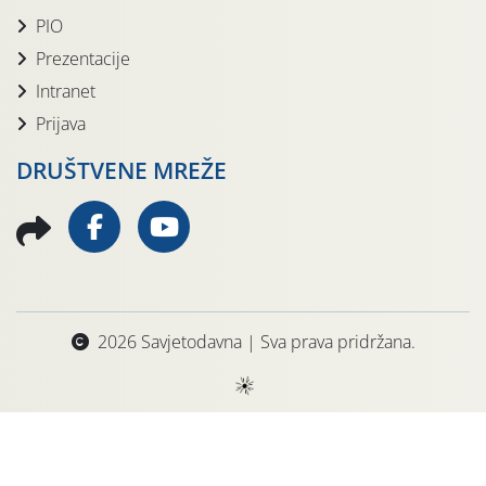
PIO
Prezentacije
Intranet
Prijava
DRUŠTVENE MREŽE
2026 Savjetodavna | Sva prava pridržana.