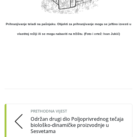
Prihranjivanje teladi na pašnjaku. Objekti za prihranjivanje mogu se jeftino izvesti u
vlastitoj režiji ili se mogu nabaviti na tržištu. (Foto i crtež: Ivan Jukić)
Post
navigation
PRETHODNA VIJEST
Održan drugi dio Poljoprivrednog tečaja
biološko-dinamičke proizvodnje u
Sesvetama