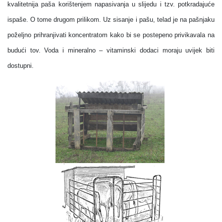
kvalitetnija paša korištenjem napasivanja u slijedu i tzv. potkradajuće
ispaše. O tome drugom prilikom. Uz sisanje i pašu, telad je na pašnjaku
poželjno prihranjivati koncentratom kako bi se postepeno privikavala na
budući tov. Voda i mineralno – vitaminski dodaci moraju uvijek biti
dostupni.