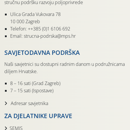
stručnu podršku razvoju poljoprivrede
Ulica Grada Vukovara 78
10 000 Zagreb
Telefon: ++385 (0)1 6106 692
Email: strucna-podrska@mps.hr
SAVJETODAVNA PODRŠKA
Naši savjetnici su dostupni radnim danom u podružnicama
diljem Hrvatske.
8 – 16 sati (Grad Zagreb)
7 – 15 sati (Ispostave)
Adresar savjetnika
ZA DJELATNIKE UPRAVE
SEMIS