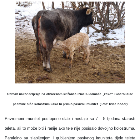
Odmah nakon teljenja na otvorenom križanac između domaće „zeke“ i Charollaise
pasmine siše kolostrum kako bi primio pasivni imunitet. (Foto: Ivica Kosor)
Privremeni imunitet postepeno slabi i nestaje sa 7 – 8 tjedana starosti
teleta, ali to može biti i ranije ako tele nije posisalo dovoljno kolostruma.
Paralelno sa slabljenjem i gubljenjem pasivnog imuniteta tijelo teleta