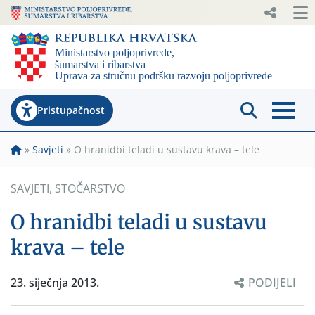
Pristupačnost
»
Savjeti
»
O hranidbi teladi u sustavu krava – tele
SAVJETI
,
STOČARSTVO
O hranidbi teladi u sustavu
krava – tele
23. siječnja 2013.
PODIJELI