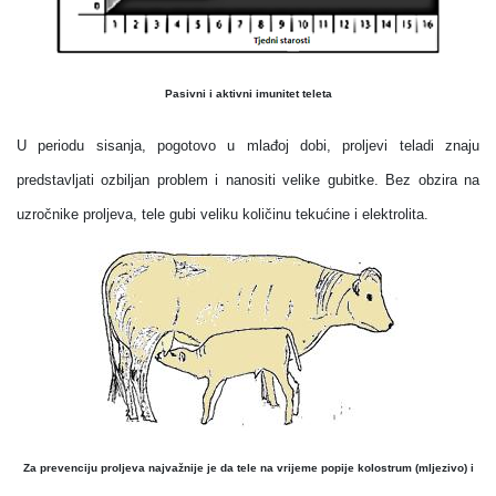
Pasivni i aktivni imunitet teleta
U periodu sisanja, pogotovo u mlađoj dobi, proljevi teladi znaju
predstavljati ozbiljan problem i nanositi velike gubitke. Bez obzira na
uzročnike proljeva, tele gubi veliku količinu tekućine i elektrolita.
Za prevenciju proljeva najvažnije je da tele na vrijeme popije kolostrum (mljezivo) i