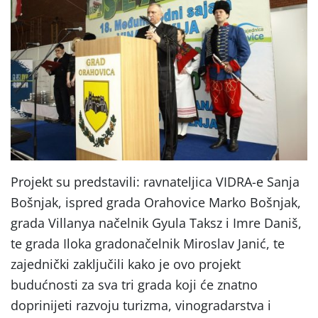
Projekt su predstavili: ravnateljica VIDRA-e Sanja
Bošnjak, ispred grada Orahovice Marko Bošnjak,
grada Villanya načelnik Gyula Taksz i Imre Daniš,
te grada Iloka gradonačelnik Miroslav Janić, te
zajednički zaključili kako je ovo projekt
budućnosti za sva tri grada koji će znatno
doprinijeti razvoju turizma, vinogradarstva i