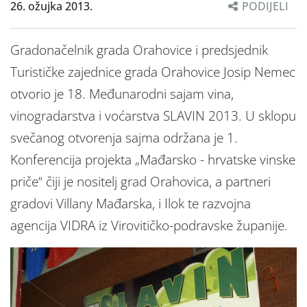
26. ožujka 2013.
PODIJELI
Gradonačelnik grada Orahovice i predsjednik
Turističke zajednice grada Orahovice Josip Nemec
otvorio je 18. Međunarodni sajam vina,
vinogradarstva i voćarstva SLAVIN 2013. U sklopu
svečanog otvorenja sajma održana je 1.
Konferencija projekta „Mađarsko - hrvatske vinske
priče“ čiji je nositelj grad Orahovica, a partneri
gradovi Villany Mađarska, i Ilok te razvojna
agencija VIDRA iz Virovitičko-podravske županije.