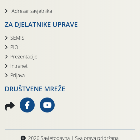
Adresar savjetnika
ZA DJELATNIKE UPRAVE
SEMIS
PIO
Prezentacije
Intranet
Prijava
DRUŠTVENE MREŽE
2026 Savjetodavna | Sva prava pridržana.