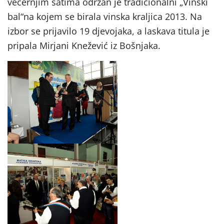
večernjim satima održan je tradicionalni „Vinski
bal“na kojem se birala vinska kraljica 2013. Na
izbor se prijavilo 19 djevojaka, a laskava titula je
pripala Mirjani Knežević iz Bošnjaka.