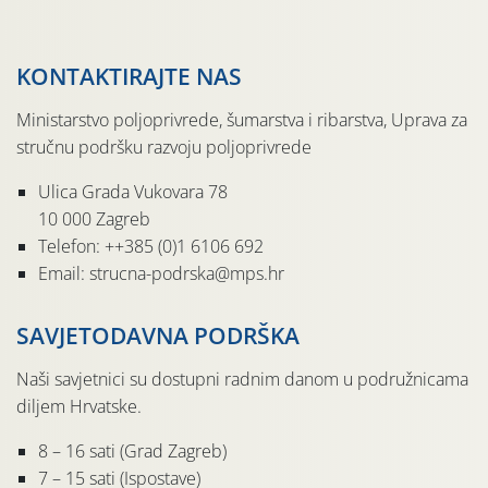
KONTAKTIRAJTE NAS
Ministarstvo poljoprivrede, šumarstva i ribarstva, Uprava za
stručnu podršku razvoju poljoprivrede
Ulica Grada Vukovara 78
10 000 Zagreb
Telefon: ++385 (0)1 6106 692
Email: strucna-podrska@mps.hr
SAVJETODAVNA PODRŠKA
Naši savjetnici su dostupni radnim danom u podružnicama
diljem Hrvatske.
8 – 16 sati (Grad Zagreb)
7 – 15 sati (Ispostave)