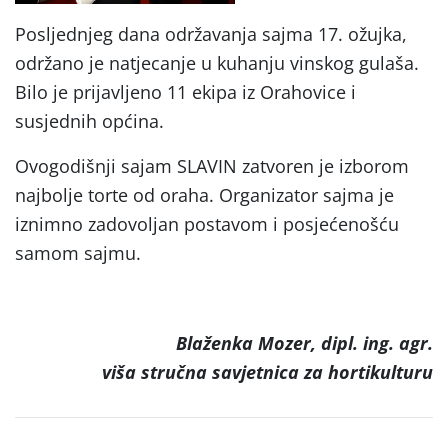
Posljednjeg dana održavanja sajma 17. ožujka,
održano je natjecanje u kuhanju vinskog gulaša.
Bilo je prijavljeno 11 ekipa iz Orahovice i
susjednih općina.
Ovogodišnji sajam SLAVIN zatvoren je izborom
najbolje torte od oraha. Organizator sajma je
iznimno zadovoljan postavom i posjećenošću
samom sajmu.
Blaženka Mozer, dipl. ing. agr.
viša stručna savjetnica za hortikulturu
Post