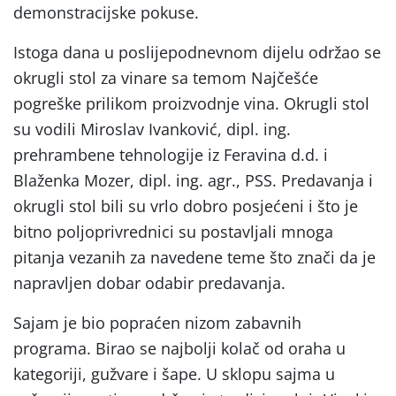
demonstracijske pokuse.
Istoga dana u poslijepodnevnom dijelu održao se
okrugli stol za vinare sa temom Najčešće
pogreške prilikom proizvodnje vina. Okrugli stol
su vodili Miroslav Ivanković, dipl. ing.
prehrambene tehnologije iz Feravina d.d. i
Blaženka Mozer, dipl. ing. agr., PSS. Predavanja i
okrugli stol bili su vrlo dobro posjećeni i što je
bitno poljoprivrednici su postavljali mnoga
pitanja vezanih za navedene teme što znači da je
napravljen dobar odabir predavanja.
Sajam je bio popraćen nizom zabavnih
programa. Birao se najbolji kolač od oraha u
kategoriji, gužvare i šape. U sklopu sajma u