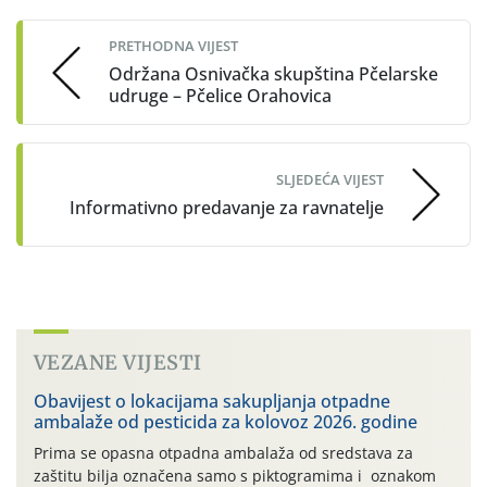
navigation
PRETHODNA VIJEST
Održana Osnivačka skupština Pčelarske
udruge – Pčelice Orahovica
SLJEDEĆA VIJEST
Informativno predavanje za ravnatelje
VEZANE VIJESTI
Obavijest o lokacijama sakupljanja otpadne
ambalaže od pesticida za kolovoz 2026. godine
Prima se opasna otpadna ambalaža od sredstava za
zaštitu bilja označena samo s piktogramima i oznakom