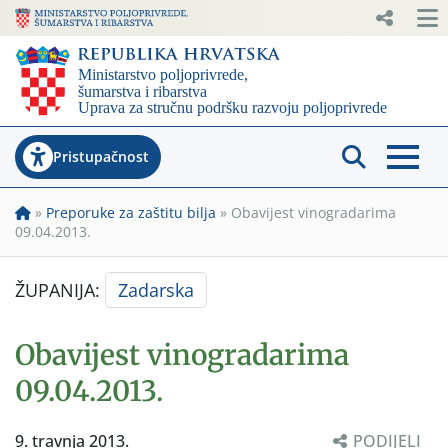
Pristupačnost
»
Preporuke za zaštitu bilja
»
Obavijest vinogradarima
09.04.2013.
ŽUPANIJA:
Zadarska
Obavijest vinogradarima
09.04.2013.
9. travnja 2013.
PODIJELI