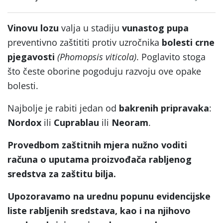
Vinovu lozu
valja u stadiju
vunastog pupa
preventivno zaštititi protiv uzročnika
bolesti crne
pjegavosti
(Phomopsis viticola)
. Poglavito stoga
što česte oborine pogoduju razvoju ove opake
bolesti.
Najbolje je rabiti jedan od
bakrenih pripravaka
:
Nordox
ili
Cuprablau
ili
Neoram
.
Provedbom zaštitnih mjera nužno voditi
računa o uputama proizvođača rabljenog
sredstva za zaštitu bilja.
Upozoravamo na urednu popunu evidencijske
liste rabljenih sredstava, kao i na njihovo