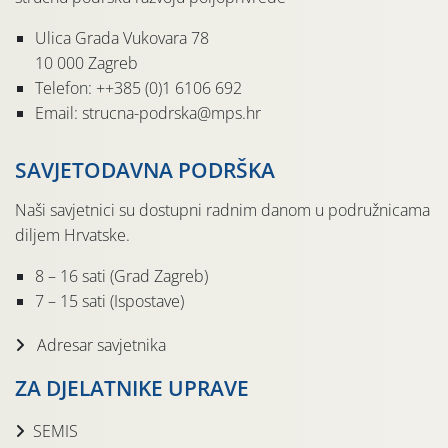
Ulica Grada Vukovara 78
10 000 Zagreb
Telefon: ++385 (0)1 6106 692
Email: strucna-podrska@mps.hr
SAVJETODAVNA PODRŠKA
Naši savjetnici su dostupni radnim danom u podružnicama
diljem Hrvatske.
8 – 16 sati (Grad Zagreb)
7 – 15 sati (Ispostave)
Adresar savjetnika
ZA DJELATNIKE UPRAVE
SEMIS