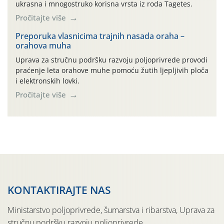
ukrasna i mnogostruko korisna vrsta iz roda Tagetes.
Pročitajte više
Preporuka vlasnicima trajnih nasada oraha –
orahova muha
Uprava za stručnu podršku razvoju poljoprivrede provodi
praćenje leta orahove muhe pomoću žutih ljepljivih ploča
i elektronskih lovki.
Pročitajte više
KONTAKTIRAJTE NAS
Ministarstvo poljoprivrede, šumarstva i ribarstva, Uprava za
stručnu podršku razvoju poljoprivrede