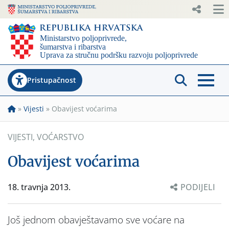
Pristupačnost
»
Vijesti
»
Obavijest voćarima
VIJESTI
,
VOĆARSTVO
Obavijest voćarima
18. travnja 2013.
PODIJELI
Još jednom obavještavamo sve voćare na