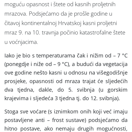
moguću opasnost i štete od kasnih proljetnih
mrazova. Podsjećamo da je prošle godine u
čitavoj kontinentalnoj Hrvatskoj kasni proljetni
mraz 9. na 10. travnja počinio katastrofalne štete
u voćnjacima.
Iako je bio s temperaturama čak i nižim od – 7 °C
(ponegdje i niže od – 9 °C), a budući da vegetacija
ove godine nešto kasni u odnosu na višegodišnje
prosjeke, opasnosti od mraza trajat će sljedećih
dva tjedna, dakle, do 5. svibnja (u gorskim
krajevima i sljedeća 3 tjedna tj. do 12. svibnja).
Stoga sve voćare (s iznimkom onih koji već imaju
postavljene anti – frost sustave) podsjećamo da
hitno postave, ako nemaju drugih mogućnosti,