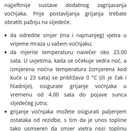
najjeftinije sustave dodatnog zagrijavanja
voćnjaka. Prije postavljanja grijanja trebate
obratiti pažnju na sljedeće:
da odredite smjer (ma i najmanjeg) vjetra u
vrijeme mraza u vašem voćnjaku;
da mjerite temperaturu navečer oko 23.00
sata. U uvjetima, kada se očekuje vedra noć, a
izmjerena noćna temperatura (izmjerena kod
kuće u 23 sata) se približava 0 °C (ili je čak i
hladnije), osigurate grijanje voćnjaka u
vremenu od 4.00 sata do pojave sunca
sljedećeg jutra;
grijanje voćnjaka možete osigurati paljenjem
ostataka od rezidbe, s tim da je unos topline
tako usmjeren da smjer vjetra nosi toplinu