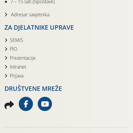
7 – 15 sati (Ispostave)
Adresar savjetnika
ZA DJELATNIKE UPRAVE
SEMIS
PIO
Prezentacije
Intranet
Prijava
DRUŠTVENE MREŽE