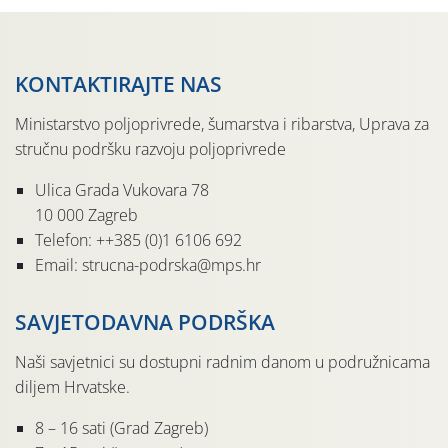
KONTAKTIRAJTE NAS
Ministarstvo poljoprivrede, šumarstva i ribarstva, Uprava za
stručnu podršku razvoju poljoprivrede
Ulica Grada Vukovara 78
10 000 Zagreb
Telefon: ++385 (0)1 6106 692
Email: strucna-podrska@mps.hr
SAVJETODAVNA PODRŠKA
Naši savjetnici su dostupni radnim danom u podružnicama
diljem Hrvatske.
8 – 16 sati (Grad Zagreb)