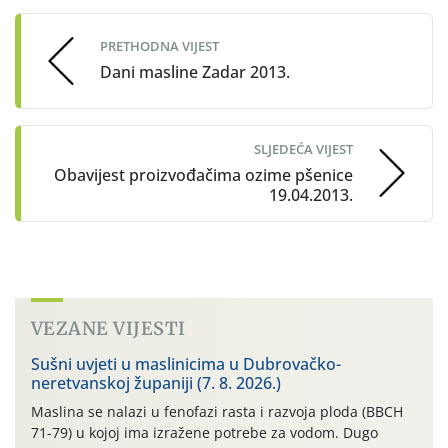
navigation
PRETHODNA VIJEST
Dani masline Zadar 2013.
SLJEDEĆA VIJEST
Obavijest proizvođačima ozime pšenice
19.04.2013.
VEZANE VIJESTI
Sušni uvjeti u maslinicima u Dubrovačko-
neretvanskoj županiji (7. 8. 2026.)
Maslina se nalazi u fenofazi rasta i razvoja ploda (BBCH
71-79) u kojoj ima izražene potrebe za vodom. Dugo