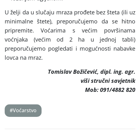
U želji da u slučaju mraza prođete bez šteta (ili uz
minimalne štete), preporučujemo da se hitno
pripremite. Voćarima s većim površinama
voćnjaka (većim od 2 ha u jednoj tabli)
preporučujemo pogledati i mogućnosti nabavke
lovca na mraz.
Tomislav Božičević, dipl. ing. agr.
viši stručni savjetnik
Mob: 091/4882 820
#Voćarstvo
Post