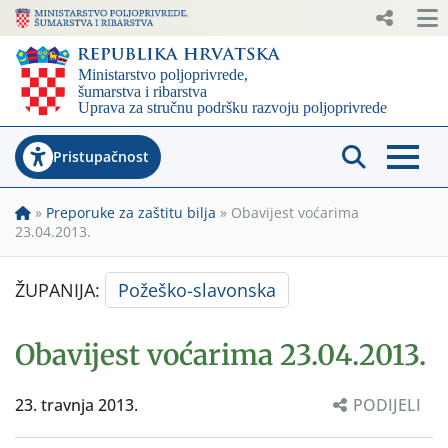
Pristupačnost
»
Preporuke za zaštitu bilja
»
Obavijest voćarima
23.04.2013.
ŽUPANIJA:
Požeško-slavonska
Obavijest voćarima 23.04.2013.
23. travnja 2013.
PODIJELI