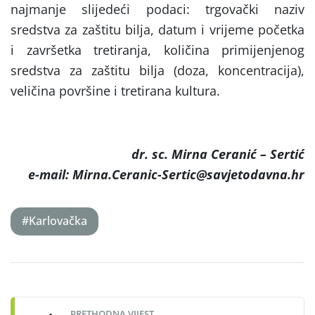
najmanje slijedeći podaci: trgovački naziv
sredstva za zaštitu bilja, datum i vrijeme početka
i završetka tretiranja, količina primijenjenog
sredstva za zaštitu bilja (doza, koncentracija),
veličina površine i tretirana kultura.
dr. sc. Mirna Ceranić – Sertić
e-mail: Mirna.Ceranic-Sertic@savjetodavna.hr
#Karlovačka
Post
navigation
PRETHODNA VIJEST