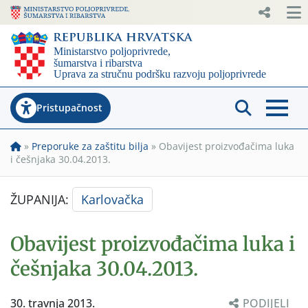
Pristupačnost
»
Preporuke za zaštitu bilja
»
Obavijest proizvođačima luka
i češnjaka 30.04.2013.
ŽUPANIJA:
Karlovačka
Obavijest proizvođačima luka i
češnjaka 30.04.2013.
30. travnja 2013.
PODIJELI