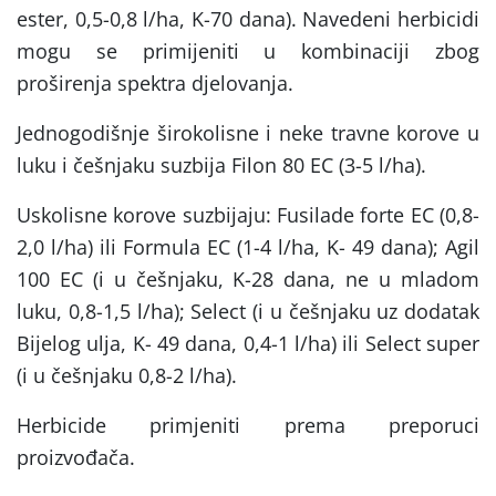
ester, 0,5-0,8 l/ha, K-70 dana). Navedeni herbicidi
mogu se primijeniti u kombinaciji zbog
proširenja spektra djelovanja.
Jednogodišnje širokolisne i neke travne korove u
luku i češnjaku suzbija Filon 80 EC (3-5 l/ha).
Uskolisne korove suzbijaju: Fusilade forte EC (0,8-
2,0 l/ha) ili Formula EC (1-4 l/ha, K- 49 dana); Agil
100 EC (i u češnjaku, K-28 dana, ne u mladom
luku, 0,8-1,5 l/ha); Select (i u češnjaku uz dodatak
Bijelog ulja, K- 49 dana, 0,4-1 l/ha) ili Select super
(i u češnjaku 0,8-2 l/ha).
Herbicide primjeniti prema preporuci
proizvođača.