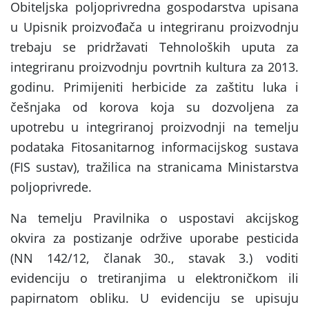
Obiteljska poljoprivredna gospodarstva upisana
u Upisnik proizvođača u integriranu proizvodnju
trebaju se pridržavati Tehnoloških uputa za
integriranu proizvodnju povrtnih kultura za 2013.
godinu. Primijeniti herbicide za zaštitu luka i
češnjaka od korova koja su dozvoljena za
upotrebu u integriranoj proizvodnji na temelju
podataka Fitosanitarnog informacijskog sustava
(FIS sustav), tražilica na stranicama Ministarstva
poljoprivrede.
Na temelju Pravilnika o uspostavi akcijskog
okvira za postizanje održive uporabe pesticida
(NN 142/12, članak 30., stavak 3.) voditi
evidenciju o tretiranjima u elektroničkom ili
papirnatom obliku. U evidenciju se upisuju