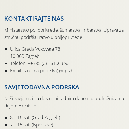
KONTAKTIRAJTE NAS
Ministarstvo poljoprivrede, šumarstva i ribarstva, Uprava za
stručnu podršku razvoju poljoprivrede
Ulica Grada Vukovara 78
10 000 Zagreb
Telefon: ++385 (0)1 6106 692
Email: strucna-podrska@mps.hr
SAVJETODAVNA PODRŠKA
Naši savjetnici su dostupni radnim danom u podružnicama
diljem Hrvatske.
8 – 16 sati (Grad Zagreb)
7 – 15 sati (Ispostave)