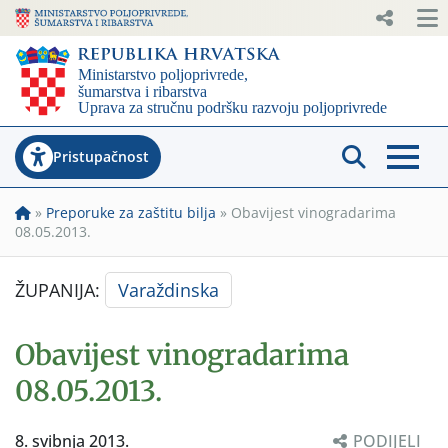
Pristupačnost
»
Preporuke za zaštitu bilja
»
Obavijest vinogradarima
08.05.2013.
ŽUPANIJA:
Varaždinska
Obavijest vinogradarima
08.05.2013.
8. svibnja 2013.
PODIJELI