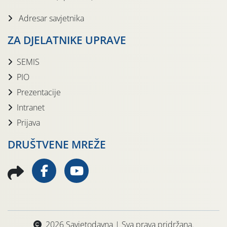
Adresar savjetnika
ZA DJELATNIKE UPRAVE
SEMIS
PIO
Prezentacije
Intranet
Prijava
DRUŠTVENE MREŽE
2026 Savjetodavna | Sva prava pridržana.