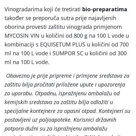
Vinogradarima koji će tretirati
bio-preparatima
također se preporuča sutra prije najavljenih
oborina provesti zaštitu vinograda primjenom
MYCOSIN VIN u količini od 800 g na 100 L vode u
kombinaciji s EQUISETUM PLUS u količini od 700
ml na 100 L vode i SUMPOR SC u količini od 300
ml na 100 L vode.
Obavezno je prije pripreme i primjene sredstava za
zaštitu bilja pročitati priložene upute i upozorenja
za uporabu. Otpadnu, ispražnjenu ambalažu od
kemijskih sredstava za zaštitu bilja odložiti u
specijalne kontejnere za opasni otpad. Kontejneri su
postavljeni uz poljoapoteke. Korisnici državnih
potpora dužni su za ispražnjenu ambalažu