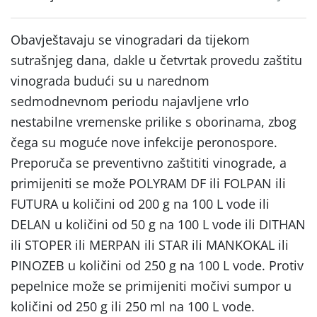
Obavještavaju se vinogradari da tijekom
sutrašnjeg dana, dakle u četvrtak provedu zaštitu
vinograda budući su u narednom
sedmodnevnom periodu najavljene vrlo
nestabilne vremenske prilike s oborinama, zbog
čega su moguće nove infekcije peronospore.
Preporuča se preventivno zaštititi vinograde, a
primijeniti se može POLYRAM DF ili FOLPAN ili
FUTURA u količini od 200 g na 100 L vode ili
DELAN u količini od 50 g na 100 L vode ili DITHAN
ili STOPER ili MERPAN ili STAR ili MANKOKAL ili
PINOZEB u količini od 250 g na 100 L vode. Protiv
pepelnice može se primijeniti močivi sumpor u
količini od 250 g ili 250 ml na 100 L vode.