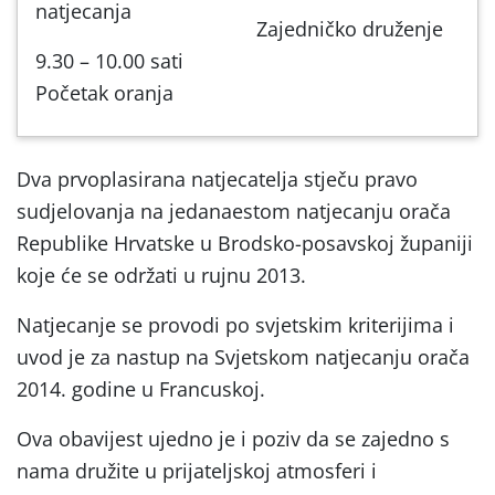
natjecanja
Zajedničko druženje
9.30 – 10.00 sati
Početak oranja
Dva prvoplasirana natjecatelja stječu pravo
sudjelovanja na jedanaestom natjecanju orača
Republike Hrvatske u Brodsko-posavskoj županiji
koje će se održati u rujnu 2013.
Natjecanje se provodi po svjetskim kriterijima i
uvod je za nastup na Svjetskom natjecanju orača
2014. godine u Francuskoj.
Ova obavijest ujedno je i poziv da se zajedno s
nama družite u prijateljskoj atmosferi i