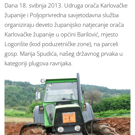
Dana 18. svibnja 2013. Udruga orača Karlovačke
županije i Poljoprivredna savjetodavna služba
organiziraju deveto županijsko natjecanje orača
Karlovačke županije u općini Barilović, mjesto
Logorište (kod poduzetničke zone), na parceli
gosp. Marija Spudića, našeg državnog prvaka u
kategoriji plugova ravnjaka.