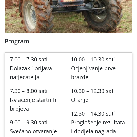
Program
7.00 –
7.30 sati
10.00 – 10.30 sati
Dolazak i prijava
Ocjenjivanje prve
natjecatelja
brazde
7.30 – 8.00 sati
10.30 – 12.30 sati
Izvlačenje startnih
Oranje
brojeva
12.30 – 14.30 sati
9.00 – 9.30 sati
Proglašenje rezultata
Svečano otvaranje
i dodjela nagrada