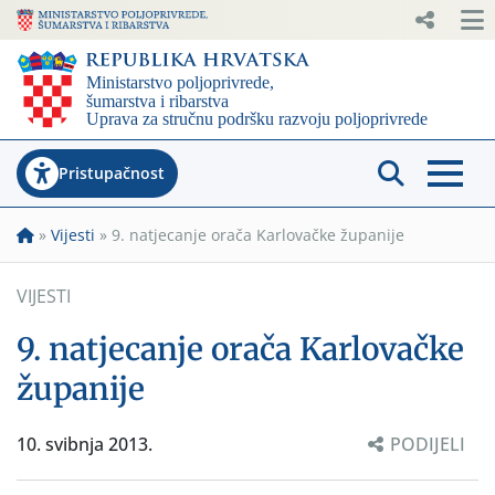
Pristupačnost
»
Vijesti
»
9. natjecanje orača Karlovačke županije
VIJESTI
9. natjecanje orača Karlovačke
županije
10. svibnja 2013.
PODIJELI