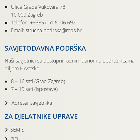
Ulica Grada Vukovara 78
10 000 Zagreb
Telefon: ++385 (0)1 6106 692
Email: strucna-podrska@mps.hr
SAVJETODAVNA PODRŠKA
Naši savjetnici su dostupni radnim danom u podružnicama
diljem Hrvatske.
8 – 16 sati (Grad Zagreb)
7 – 15 sati (Ispostave)
Adresar savjetnika
ZA DJELATNIKE UPRAVE
SEMIS
PIO