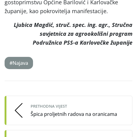
gostoprimstvu Općine Barilović i Karlovačke
županije, kao pokrovitelja manifestacije.
Ljubica Magdić, struč. spec. ing. agr., Stručna
savjetnica za agrookolišni program
Podružnica PSS-a Karlovačke županije
#Najava
Post
navigation
PRETHODNA VIJEST
Špica proljetnih radova na oranicama