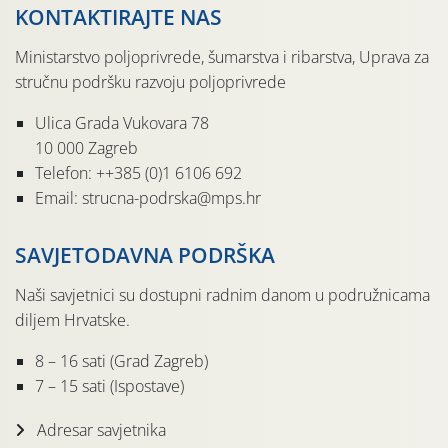
KONTAKTIRAJTE NAS
Ministarstvo poljoprivrede, šumarstva i ribarstva, Uprava za
stručnu podršku razvoju poljoprivrede
Ulica Grada Vukovara 78
10 000 Zagreb
Telefon: ++385 (0)1 6106 692
Email: strucna-podrska@mps.hr
SAVJETODAVNA PODRŠKA
Naši savjetnici su dostupni radnim danom u podružnicama
diljem Hrvatske.
8 – 16 sati (Grad Zagreb)
7 – 15 sati (Ispostave)
Adresar savjetnika