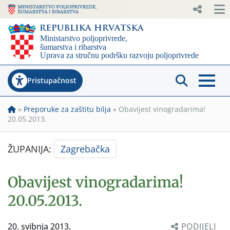
Pristupačnost
»
Preporuke za zaštitu bilja
»
Obavijest vinogradarima!
20.05.2013.
ŽUPANIJA:
Zagrebačka
Obavijest vinogradarima!
20.05.2013.
20. svibnja 2013.
PODIJELI