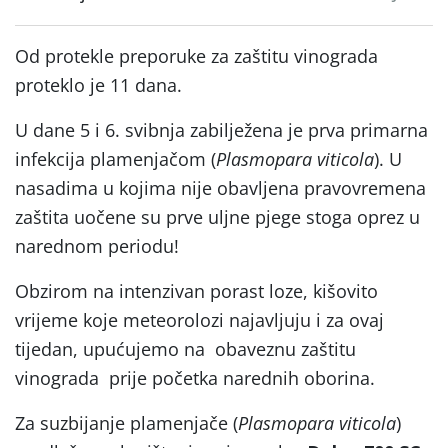
Od protekle preporuke za zaštitu vinograda
proteklo je 11 dana.
U dane 5 i 6. svibnja zabilježena je prva primarna
infekcija plamenjačom (
Plasmopara viticola
). U
nasadima u kojima nije obavljena pravovremena
zaštita uočene su prve uljne pjege stoga oprez u
narednom periodu!
Obzirom na intenzivan porast loze, kišovito
vrijeme koje meteorolozi najavljuju i za ovaj
tijedan, upućujemo na obaveznu zaštitu
vinograda prije početka narednih oborina.
Za suzbijanje plamenjače (
Plasmopara viticola
)