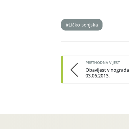
#Ličko-senjska
Post
navigation
PRETHODNA VIJEST
Obavijest vinograda
03.06.2013.