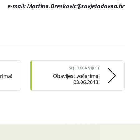
e-mail: Martina.Oreskovic@savjetodavna.hr
SLJEDEĆA VIJEST
rima!
Obavijest voćarima!
03.06.2013.