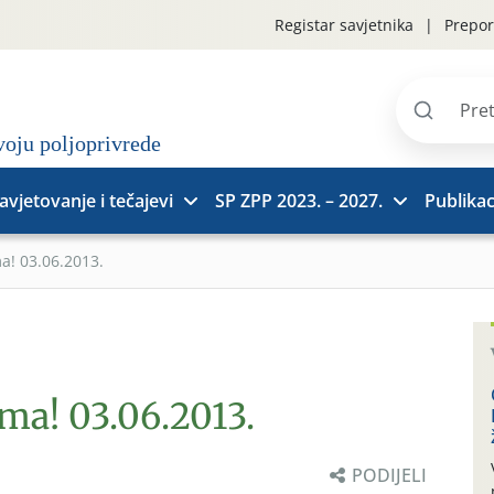
Registar savjetnika
Prepor
Pretraži
stranice
avjetovanje i tečajevi
SP ZPP 2023. – 2027.
Publikac
a! 03.06.2013.
ima! 03.06.2013.
PODIJELI