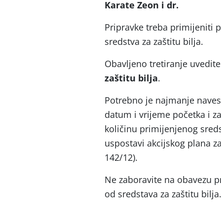
Karate Zeon i dr.
Pripravke treba primijeniti
sredstva za zaštitu bilja.
Obavljeno tretiranje uvedit
zaštitu bilja
.
Potrebno je najmanje navesti
datum i vrijeme početka i zav
količinu primijenjenog sredst
uspostavi akcijskog plana z
142/12).
Ne zaboravite na obavezu p
od sredstava za zaštitu bilja