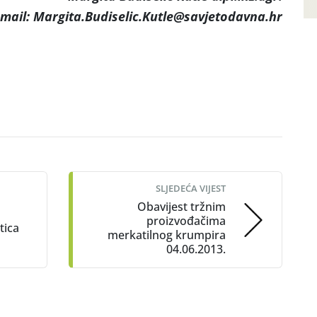
-mail: Margita.Budiselic.Kutle@savjetodavna.hr
SLJEDEĆA VIJEST
Obavijest tržnim
proizvođačima
tica
merkatilnog krumpira
04.06.2013.