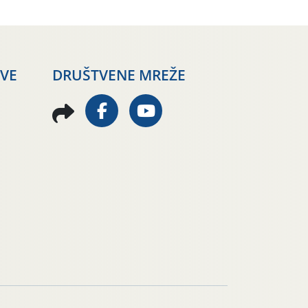
AVE
DRUŠTVENE MREŽE