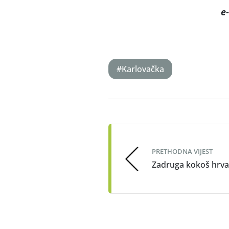
e
#Karlovačka
Post
navigation
PRETHODNA VIJEST
Zadruga kokoš hrva