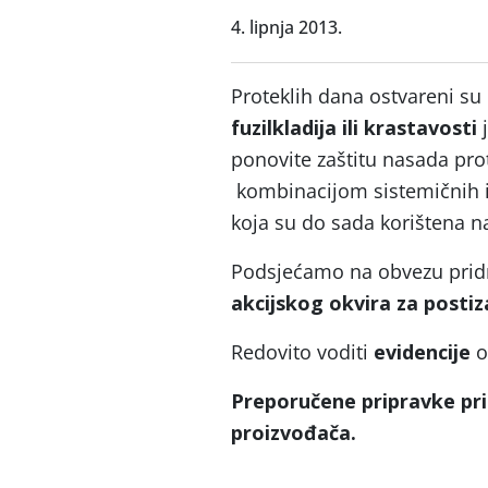
4. lipnja 2013.
Proteklih dana ostvareni su
fuzilkladija ili krastavosti
j
ponovite zaštitu nasada prot
kombinacijom sistemičnih i 
koja su do sada korištena n
Podsjećamo na obvezu prid
akcijskog okvira za postiz
Redovito voditi
evidencije
o
Preporučene pripravke pri
proizvođača.