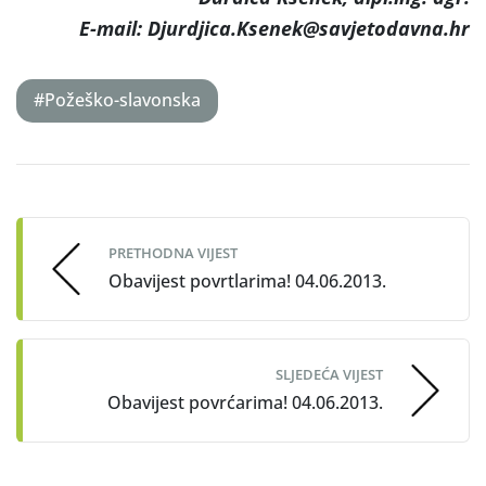
E-mail: Djurdjica.Ksenek@savjetodavna.hr
#Požeško-slavonska
Post
navigation
PRETHODNA VIJEST
Obavijest povrtlarima! 04.06.2013.
SLJEDEĆA VIJEST
Obavijest povrćarima! 04.06.2013.