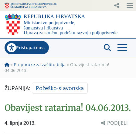
Pristupačnost
»
Preporuke za zaštitu bilja
»
Obavijest ratarima!
04.06.2013.
ŽUPANIJA:
Požeško-slavonska
Obavijest ratarima! 04.06.2013.
4. lipnja 2013.
PODIJELI