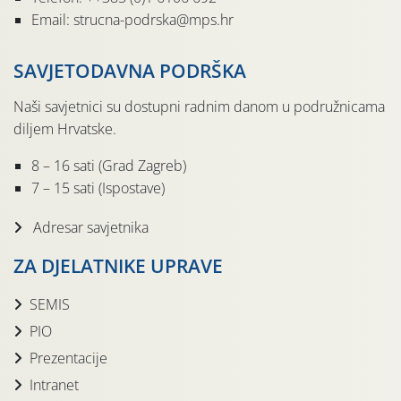
Email: strucna-podrska@mps.hr
SAVJETODAVNA PODRŠKA
Naši savjetnici su dostupni radnim danom u podružnicama
diljem Hrvatske.
8 – 16 sati (Grad Zagreb)
7 – 15 sati (Ispostave)
Adresar savjetnika
ZA DJELATNIKE UPRAVE
SEMIS
PIO
Prezentacije
Intranet