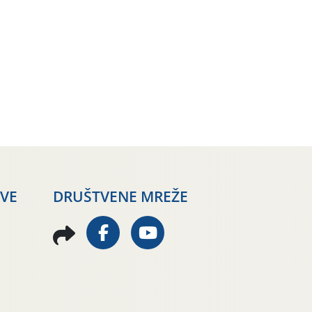
AVE
DRUŠTVENE MREŽE