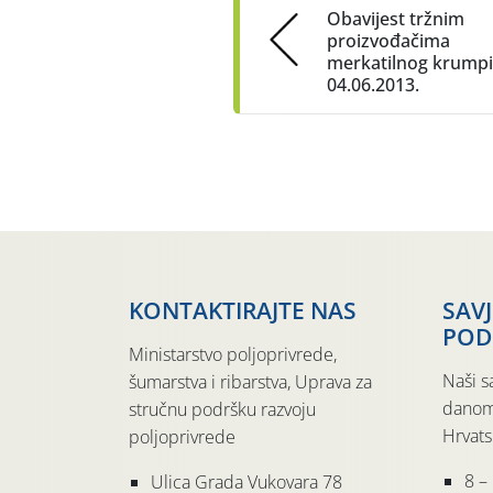
Obavijest tržnim
proizvođačima
merkatilnog krumpi
04.06.2013.
KONTAKTIRAJTE NAS
SAV
POD
Ministarstvo poljoprivrede,
Naši s
šumarstva i ribarstva, Uprava za
danom
stručnu podršku razvoju
Hrvats
poljoprivrede
8 –
Ulica Grada Vukovara 78