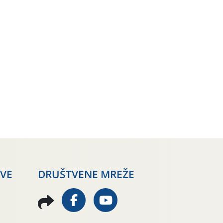
AVE
DRUŠTVENE MREŽE