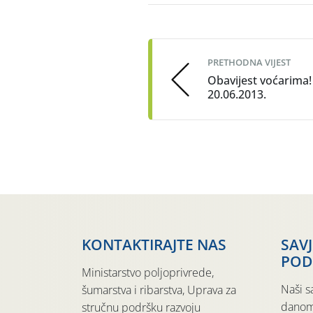
Post
navigation
PRETHODNA VIJEST
Obavijest voćarima!
20.06.2013.
KONTAKTIRAJTE NAS
SAV
POD
Ministarstvo poljoprivrede,
Naši s
šumarstva i ribarstva, Uprava za
danom
stručnu podršku razvoju