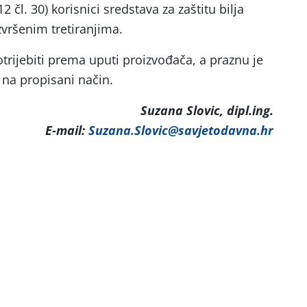
2 čl. 30)
korisnici sredstava za zaštitu bilja
zvršenim tretiranjima.
potrijebiti prema uputi proizvođača, a praznu je
na propisani način.
Suzana Slovic, dipl.ing.
E-mail:
Suzana.Slovic@savjetodavna.hr