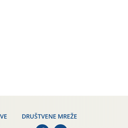
AVE
DRUŠTVENE MREŽE