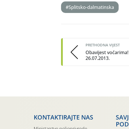
#Splitsko-dalmatinska
Post
navigation
PRETHODNA VIJEST
Obavijest voćarima!
26.07.2013.
KONTAKTIRAJTE NAS
SAV
POD
Ministarstvo poljoprivrede,