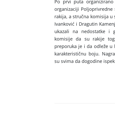
Po prvi puta organizirano 
organizaciji Poljoprivredne
rakija, a stručna komisija u
Ivanković i Dragutin Kamenj
ukazali na nedostatke i 
komisije da su rakije tog 
preporuka je i da odleže u
karakterističnu boju. Nagr
su svima da dogodine ispeku 
Post