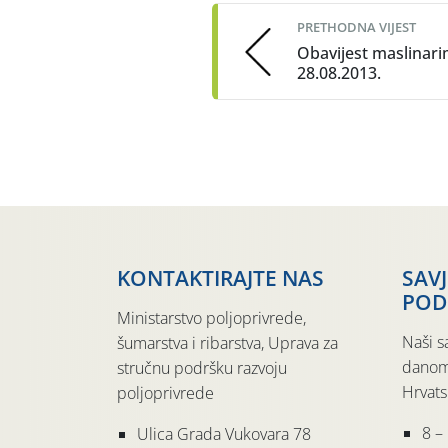
navigation
PRETHODNA VIJEST
Obavijest maslinar
28.08.2013.
KONTAKTIRAJTE NAS
SAV
POD
Ministarstvo poljoprivrede,
Naši s
šumarstva i ribarstva, Uprava za
danom
stručnu podršku razvoju
Hrvats
poljoprivrede
8 –
Ulica Grada Vukovara 78