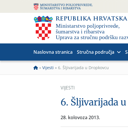
Naslovna stranica
Stručna područja
S
»
Vijesti
»
6. Šljivarijada u Dropkovcu
VIJESTI
6. Šljivarijada
28. kolovoza 2013.