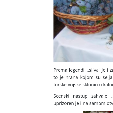
Prema legendi, „sliva“ je i z
to je hrana kojom su selja
turske vojske sklonio u kaln
Scenski nastup zahvale „s
uprizoren je i na samom otvo