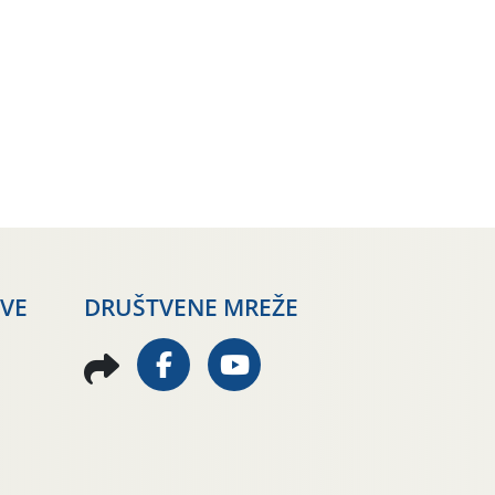
AVE
DRUŠTVENE MREŽE