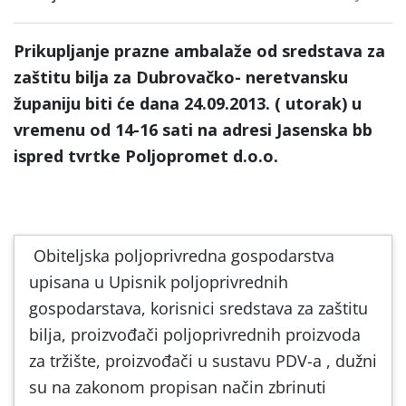
Prikupljanje prazne ambalaže od sredstava za
zaštitu bilja za Dubrovačko- neretvansku
županiju biti će dana 24.09.2013. ( utorak) u
vremenu od 14-16 sati na adresi Jasenska bb
ispred tvrtke Poljopromet d.o.o.
Obiteljska poljoprivredna gospodarstva
upisana u Upisnik poljoprivrednih
gospodarstava, korisnici sredstava za zaštitu
bilja, proizvođači poljoprivrednih proizvoda
za tržište, proizvođači u sustavu PDV-a , dužni
su na zakonom propisan način zbrinuti