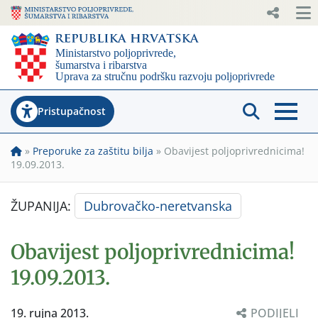
Pristupačnost
»
Preporuke za zaštitu bilja
»
Obavijest poljoprivrednicima!
19.09.2013.
ŽUPANIJA:
Dubrovačko-neretvanska
Obavijest poljoprivrednicima!
19.09.2013.
19. rujna 2013.
PODIJELI