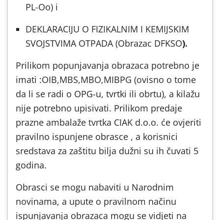
PL-Oo)
i
DEKLARACIJU O FIZIKALNIM I KEMIJSKIM
SVOJSTVIMA OTPADA (Obrazac DFKSO
).
Prilikom popunjavanja obrazaca potrebno je
imati :OIB,MBS,MBO,MIBPG (ovisno o tome
da li se radi o OPG-u, tvrtki ili obrtu), a kilažu
nije potrebno upisivati. Prilikom predaje
prazne ambalaže tvrtka CIAK d.o.o. će ovjeriti
pravilno ispunjene obrasce , a korisnici
sredstava za zaštitu bilja dužni su ih čuvati 5
godina.
Obrasci se mogu nabaviti u Narodnim
novinama, a
upute o pravilnom načinu
ispunjavanja obrazaca mogu se vidjeti na